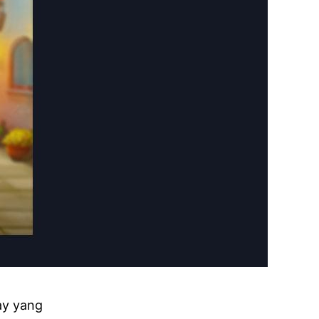
ay yang