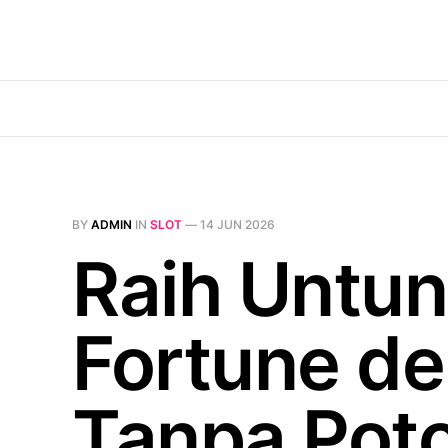
BY
ADMIN
IN
SLOT
—
14 JUN 2026
Raih Untun
Fortune de
Tanpa Pot