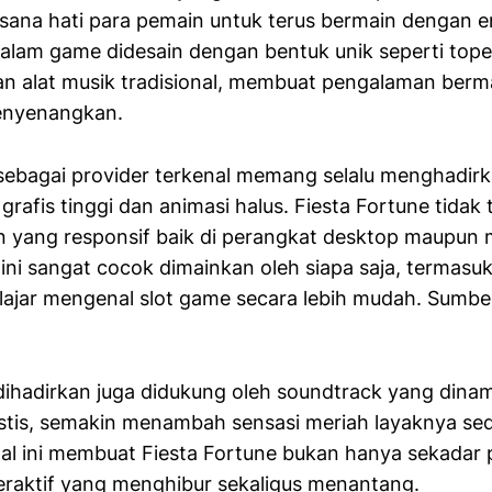
na hati para pemain untuk terus bermain dengan ene
alam game didesain dengan bentuk unik seperti tope
n alat musik tradisional, membuat pengalaman bermai
enyenangkan.
 sebagai provider terkenal memang selalu menghadir
grafis tinggi dan animasi halus. Fiesta Fortune tidak t
 yang responsif baik di perangkat desktop maupun mo
i sangat cocok dimainkan oleh siapa saja, termasu
ajar mengenal slot game secara lebih mudah. Sumber
ihadirkan juga didukung oleh soundtrack yang dinam
istis, semakin menambah sensasi meriah layaknya se
 Hal ini membuat Fiesta Fortune bukan hanya sekadar 
teraktif yang menghibur sekaligus menantang.