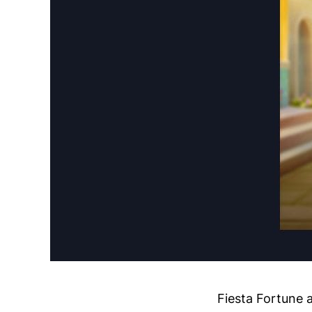
Fiesta Fortune 