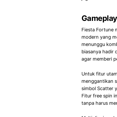
Gameplay 
Fiesta Fortune 
modern yang me
menunggu kombi
biasanya hadir 
agar memberi p
Untuk fitur uta
menggantikan si
simbol Scatter y
Fitur free spi
tanpa harus me