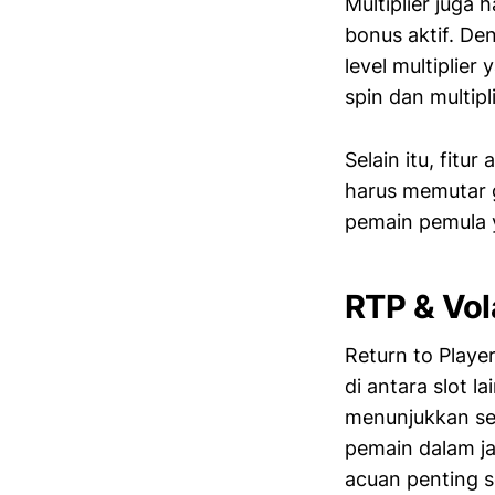
Multiplier juga
bonus aktif. De
level multiplie
spin dan multip
Selain itu, fit
harus memutar 
pemain pemula y
RTP & Vola
Return to Playe
di antara slot l
menunjukkan s
pemain dalam ja
acuan penting s