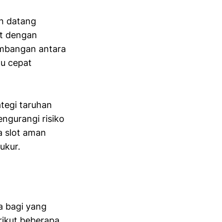
an datang
ot dengan
imbangan antara
lu cepat
tegi taruhan
ngurangi risiko
a slot aman
ukur.
a bagi yang
rikut beberapa