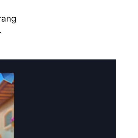
yang
.