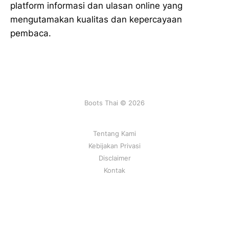
platform informasi dan ulasan online yang
mengutamakan kualitas dan kepercayaan
pembaca.
Boots Thai © 2026
Tentang Kami
Kebijakan Privasi
Disclaimer
Kontak