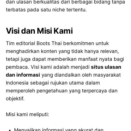
dan ulasan berkualitas dari berbagai bidang tanpa
terbatas pada satu niche tertentu.
Visi dan Misi Kami
Tim editorial Boots Thai berkomitmen untuk
menghadirkan konten yang tidak hanya relevan,
tetapi juga dapat memberikan manfaat nyata bagi
pembaca. Visi kami adalah menjadi
situs ulasan
dan informasi
yang diandalkan oleh masyarakat
Indonesia sebagai rujukan utama dalam
memperoleh pengetahuan yang terpercaya dan
objektif.
Misi kami meliputi:
Menyajikan informasi yang akurat dan