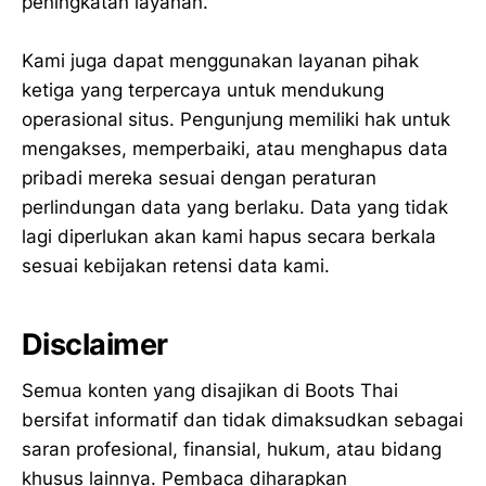
peningkatan layanan.
Kami juga dapat menggunakan layanan pihak
ketiga yang terpercaya untuk mendukung
operasional situs. Pengunjung memiliki hak untuk
mengakses, memperbaiki, atau menghapus data
pribadi mereka sesuai dengan peraturan
perlindungan data yang berlaku. Data yang tidak
lagi diperlukan akan kami hapus secara berkala
sesuai kebijakan retensi data kami.
Disclaimer
Semua konten yang disajikan di Boots Thai
bersifat informatif dan tidak dimaksudkan sebagai
saran profesional, finansial, hukum, atau bidang
khusus lainnya. Pembaca diharapkan