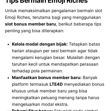
Tips Bermain Emoji Riches
Untuk memaksimalkan pengalaman bermain slot
Emoji Riches, terutama bagi yang menggunakan
slot bonus member baru
, berikut beberapa tips
penting yang bisa diterapkan:
Kelola modal dengan bijak:
Tetapkan batas
harian ataupun per sesi bermain agar tidak
mengalami kerugian besar. Mulailah dengan
taruhan kecil untuk mendapatkan perasaan
terhadap pola permainan.
Manfaatkan bonus member baru:
Banyak
platform termasuk
LTE4D
menyediakan bonus
khusus untuk member baru yang bisa
meningkatkan peluang menang tanpa harus
mengeluarkan modal ekstra.