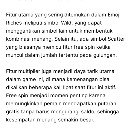
Fitur utama yang sering ditemukan dalam Emoji
Riches meliputi simbol Wild, yang dapat
menggantikan simbol lain untuk membentuk
kombinasi menang. Selain itu, ada simbol Scatter
yang biasanya memicu fitur free spin ketika
muncul dalam jumlah tertentu pada gulungan.
Fitur multiplier juga menjadi daya tarik utama
dalam game ini, di mana kemenangan bisa
dikalikan beberapa kali lipat saat fitur ini aktif.
Free spin menjadi momen penting karena
memungkinkan pemain mendapatkan putaran
gratis tanpa harus mengurangi saldo, sehingga
kesempatan menang semakin besar.