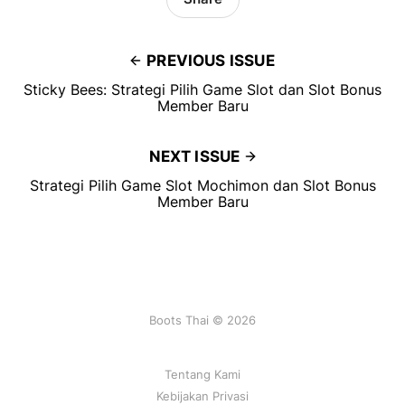
PREVIOUS ISSUE
Sticky Bees: Strategi Pilih Game Slot dan Slot Bonus
Member Baru
NEXT ISSUE
Strategi Pilih Game Slot Mochimon dan Slot Bonus
Member Baru
Boots Thai © 2026
Tentang Kami
Kebijakan Privasi