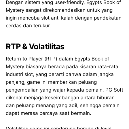
Dengan sistem yang user-friendly, Egypts Book of
Mystery sangat direkomendasikan untuk yang
ingin mencoba slot anti kalah dengan pendekatan
cerdas dan terukur.
RTP & Volatilitas
Return to Player (RTP) dalam Egypts Book of
Mystery biasanya berada pada kisaran rata-rata
industri slot, yang berarti bahwa dalam jangka
panjang, game ini memberikan peluang
pengembalian yang wajar kepada pemain. PG Soft
dikenal menjaga keseimbangan antara hiburan
dan peluang menang yang adil, sehingga pemain
dapat merasa percaya saat bermain.
Volatilitas game ini cenderung berada di level