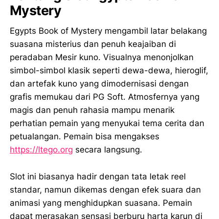
Mystery
Egypts Book of Mystery mengambil latar belakang
suasana misterius dan penuh keajaiban di
peradaban Mesir kuno. Visualnya menonjolkan
simbol-simbol klasik seperti dewa-dewa, hieroglif,
dan artefak kuno yang dimodernisasi dengan
grafis memukau dari PG Soft. Atmosfernya yang
magis dan penuh rahasia mampu menarik
perhatian pemain yang menyukai tema cerita dan
petualangan. Pemain bisa mengakses
https://ltego.org
secara langsung.
Slot ini biasanya hadir dengan tata letak reel
standar, namun dikemas dengan efek suara dan
animasi yang menghidupkan suasana. Pemain
dapat merasakan sensasi berburu harta karun di