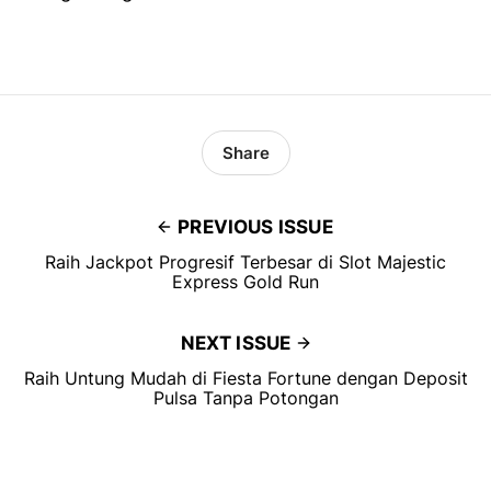
Share
PREVIOUS ISSUE
Raih Jackpot Progresif Terbesar di Slot Majestic
Express Gold Run
NEXT ISSUE
Raih Untung Mudah di Fiesta Fortune dengan Deposit
Pulsa Tanpa Potongan