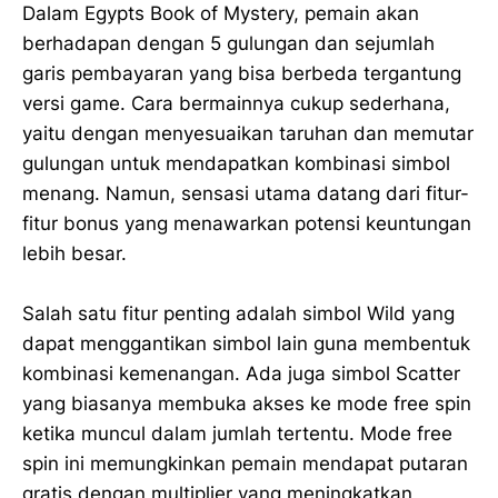
Dalam Egypts Book of Mystery, pemain akan
berhadapan dengan 5 gulungan dan sejumlah
garis pembayaran yang bisa berbeda tergantung
versi game. Cara bermainnya cukup sederhana,
yaitu dengan menyesuaikan taruhan dan memutar
gulungan untuk mendapatkan kombinasi simbol
menang. Namun, sensasi utama datang dari fitur-
fitur bonus yang menawarkan potensi keuntungan
lebih besar.
Salah satu fitur penting adalah simbol Wild yang
dapat menggantikan simbol lain guna membentuk
kombinasi kemenangan. Ada juga simbol Scatter
yang biasanya membuka akses ke mode free spin
ketika muncul dalam jumlah tertentu. Mode free
spin ini memungkinkan pemain mendapat putaran
gratis dengan multiplier yang meningkatkan