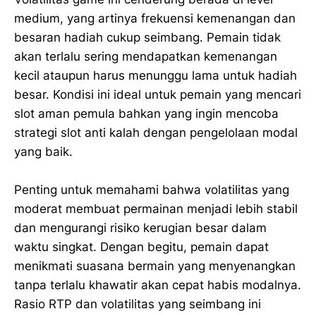
medium, yang artinya frekuensi kemenangan dan
besaran hadiah cukup seimbang. Pemain tidak
akan terlalu sering mendapatkan kemenangan
kecil ataupun harus menunggu lama untuk hadiah
besar. Kondisi ini ideal untuk pemain yang mencari
slot aman pemula bahkan yang ingin mencoba
strategi slot anti kalah dengan pengelolaan modal
yang baik.
Penting untuk memahami bahwa volatilitas yang
moderat membuat permainan menjadi lebih stabil
dan mengurangi risiko kerugian besar dalam
waktu singkat. Dengan begitu, pemain dapat
menikmati suasana bermain yang menyenangkan
tanpa terlalu khawatir akan cepat habis modalnya.
Rasio RTP dan volatilitas yang seimbang ini