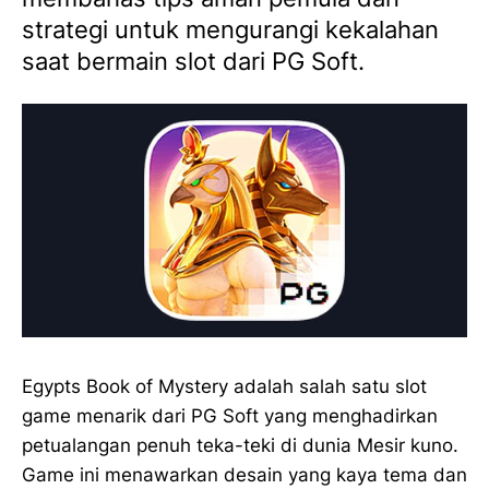
strategi untuk mengurangi kekalahan
saat bermain slot dari PG Soft.
Egypts Book of Mystery adalah salah satu slot
game menarik dari PG Soft yang menghadirkan
petualangan penuh teka-teki di dunia Mesir kuno.
Game ini menawarkan desain yang kaya tema dan