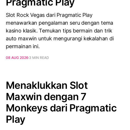
Pragmatic Play
Slot Rock Vegas dari Pragmatic Play
menawarkan pengalaman seru dengan tema
kasino klasik. Temukan tips bermain dan trik
auto maxwin untuk mengurangi kekalahan di
permainan ini.
08 AUG 2026
3 MIN READ
Menaklukkan Slot
Maxwin dengan 7
Monkeys dari Pragmatic
Play