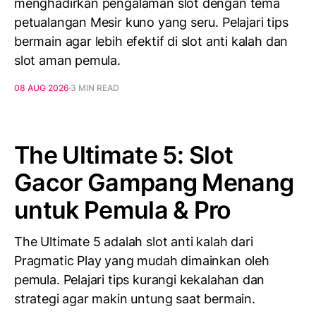
menghadirkan pengalaman slot dengan tema
petualangan Mesir kuno yang seru. Pelajari tips
bermain agar lebih efektif di slot anti kalah dan
slot aman pemula.
08 AUG 2026
3 MIN READ
The Ultimate 5: Slot
Gacor Gampang Menang
untuk Pemula & Pro
The Ultimate 5 adalah slot anti kalah dari
Pragmatic Play yang mudah dimainkan oleh
pemula. Pelajari tips kurangi kekalahan dan
strategi agar makin untung saat bermain.