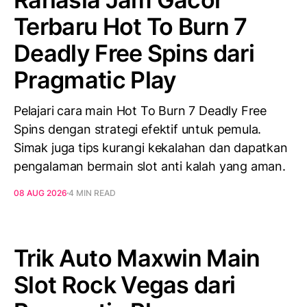
Terbaru Hot To Burn 7
Deadly Free Spins dari
Pragmatic Play
Pelajari cara main Hot To Burn 7 Deadly Free
Spins dengan strategi efektif untuk pemula.
Simak juga tips kurangi kekalahan dan dapatkan
pengalaman bermain slot anti kalah yang aman.
08 AUG 2026
4 MIN READ
Trik Auto Maxwin Main
Slot Rock Vegas dari