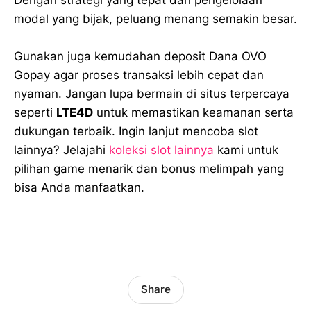
modal yang bijak, peluang menang semakin besar.
Gunakan juga kemudahan deposit Dana OVO
Gopay agar proses transaksi lebih cepat dan
nyaman. Jangan lupa bermain di situs terpercaya
seperti
LTE4D
untuk memastikan keamanan serta
dukungan terbaik. Ingin lanjut mencoba slot
lainnya? Jelajahi
koleksi slot lainnya
kami untuk
pilihan game menarik dan bonus melimpah yang
bisa Anda manfaatkan.
Share