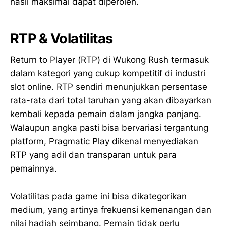
hasil maksimal dapat diperoleh.
RTP & Volatilitas
Return to Player (RTP) di Wukong Rush termasuk
dalam kategori yang cukup kompetitif di industri
slot online. RTP sendiri menunjukkan persentase
rata-rata dari total taruhan yang akan dibayarkan
kembali kepada pemain dalam jangka panjang.
Walaupun angka pasti bisa bervariasi tergantung
platform, Pragmatic Play dikenal menyediakan
RTP yang adil dan transparan untuk para
pemainnya.
Volatilitas pada game ini bisa dikategorikan
medium, yang artinya frekuensi kemenangan dan
nilai hadiah seimbang. Pemain tidak perlu