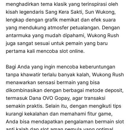
menghadirkan tema klasik yang terinspirasi oleh
kisah legendaris Sang Kera Sakti, Sun Wukong,
lengkap dengan grafik memikat dan efek suara
yang mendukung atmosfer petualangan. Dengan
antarmuka yang mudah dipahami, Wukong Rush
juga sangat sesuai untuk pemain yang baru
pertama kali mencoba slot online.
Bagi Anda yang ingin mencoba keberuntungan
tanpa khawatir terlalu banyak kalah, Wukong Rush
menawarkan sensasi bermain yang bisa
dikombinasikan dengan berbagai metode deposit,
termasuk Dana OVO Gopay, agar transaksi
semakin praktis. Selain itu, dengan mengikuti tips
kurangi kekalahan dan memahami fitur game,
Anda bisa mendapatkan pengalaman bermain slot
anti kalah dan slot aman pemula yang optimal.