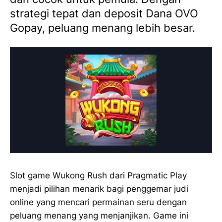
strategi tepat dan deposit Dana OVO
Gopay, peluang menang lebih besar.
Slot game Wukong Rush dari Pragmatic Play
menjadi pilihan menarik bagi penggemar judi
online yang mencari permainan seru dengan
peluang menang yang menjanjikan. Game ini