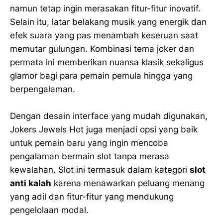
namun tetap ingin merasakan fitur-fitur inovatif.
Selain itu, latar belakang musik yang energik dan
efek suara yang pas menambah keseruan saat
memutar gulungan. Kombinasi tema joker dan
permata ini memberikan nuansa klasik sekaligus
glamor bagi para pemain pemula hingga yang
berpengalaman.
Dengan desain interface yang mudah digunakan,
Jokers Jewels Hot juga menjadi opsi yang baik
untuk pemain baru yang ingin mencoba
pengalaman bermain slot tanpa merasa
kewalahan. Slot ini termasuk dalam kategori
slot
anti kalah
karena menawarkan peluang menang
yang adil dan fitur-fitur yang mendukung
pengelolaan modal.