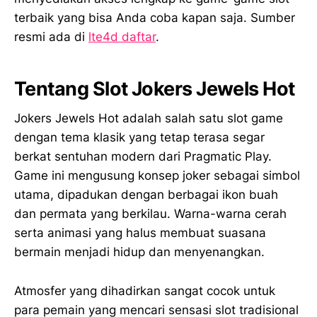
terbaik yang bisa Anda coba kapan saja. Sumber
resmi ada di
lte4d daftar
.
Tentang Slot Jokers Jewels Hot
Jokers Jewels Hot adalah salah satu slot game
dengan tema klasik yang tetap terasa segar
berkat sentuhan modern dari Pragmatic Play.
Game ini mengusung konsep joker sebagai simbol
utama, dipadukan dengan berbagai ikon buah
dan permata yang berkilau. Warna-warna cerah
serta animasi yang halus membuat suasana
bermain menjadi hidup dan menyenangkan.
Atmosfer yang dihadirkan sangat cocok untuk
para pemain yang mencari sensasi slot tradisional