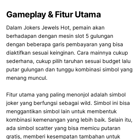
Gameplay & Fitur Utama
Dalam Jokers Jewels Hot, pemain akan
berhadapan dengan mesin slot 5 gulungan
dengan beberapa garis pembayaran yang bisa
diaktifkan sesuai keinginan. Cara mainnya cukup
sederhana, cukup pilih taruhan sesuai budget lalu
putar gulungan dan tunggu kombinasi simbol yang
menang muncul.
Fitur utama yang paling menonjol adalah simbol
joker yang berfungsi sebagai wild. Simbol ini bisa
menggantikan simbol lain untuk membentuk
kombinasi kemenangan yang lebih baik. Selain itu,
ada simbol scatter yang bisa memicu putaran
gratis, memberi kesempatan tambahan untuk