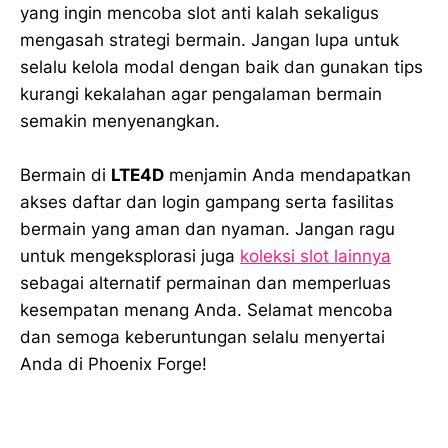
yang ingin mencoba slot anti kalah sekaligus
mengasah strategi bermain. Jangan lupa untuk
selalu kelola modal dengan baik dan gunakan tips
kurangi kekalahan agar pengalaman bermain
semakin menyenangkan.
Bermain di
LTE4D
menjamin Anda mendapatkan
akses daftar dan login gampang serta fasilitas
bermain yang aman dan nyaman. Jangan ragu
untuk mengeksplorasi juga
koleksi slot lainnya
sebagai alternatif permainan dan memperluas
kesempatan menang Anda. Selamat mencoba
dan semoga keberuntungan selalu menyertai
Anda di Phoenix Forge!