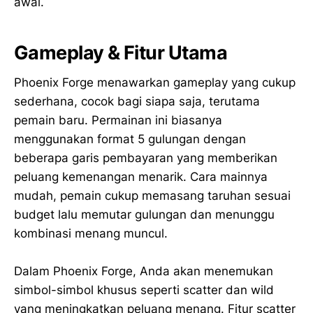
awal.
Gameplay & Fitur Utama
Phoenix Forge menawarkan gameplay yang cukup
sederhana, cocok bagi siapa saja, terutama
pemain baru. Permainan ini biasanya
menggunakan format 5 gulungan dengan
beberapa garis pembayaran yang memberikan
peluang kemenangan menarik. Cara mainnya
mudah, pemain cukup memasang taruhan sesuai
budget lalu memutar gulungan dan menunggu
kombinasi menang muncul.
Dalam Phoenix Forge, Anda akan menemukan
simbol-simbol khusus seperti scatter dan wild
yang meningkatkan peluang menang. Fitur scatter