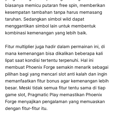
biasanya memicu putaran free spin, memberikan
kesempatan tambahan tanpa harus memasang
taruhan. Sedangkan simbol wild dapat
menggantikan simbol lain untuk membentuk
kombinasi kemenangan yang lebih baik.
Fitur multiplier juga hadir dalam permainan ini, di
mana kemenangan bisa dikalikan beberapa kali
lipat saat kondisi tertentu terpenuhi. Hal ini
membuat Phoenix Forge semakin menarik sebagai
pilihan bagi yang mencari slot anti kalah dan ingin
memanfaatkan fitur bonus agar kemenangan lebih
besar. Meski tidak semua fitur tentu sama di tiap
game slot, Pragmatic Play memastikan Phoenix
Forge menyajikan pengalaman yang memuaskan
dengan fitur-fitur itu.