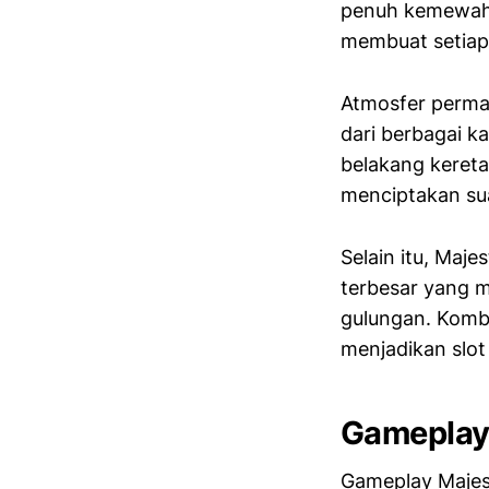
penuh kemewaha
membuat setiap 
Atmosfer perma
dari berbagai k
belakang kereta
menciptakan su
Selain itu, Maj
terbesar yang 
gulungan. Komb
menjadikan slot 
Gameplay 
Gameplay Majes