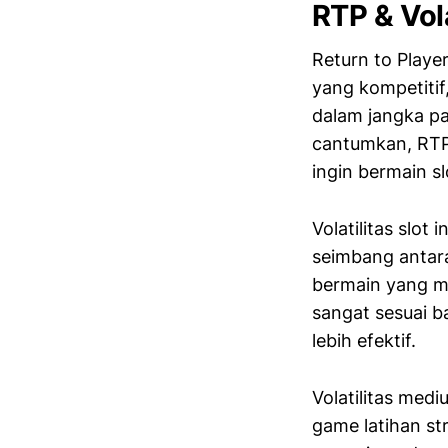
RTP & Vola
Return to Playe
yang kompetitif
dalam jangka pa
cantumkan, RTP 
ingin bermain s
Volatilitas slot
seimbang antar
bermain yang m
sangat sesuai b
lebih efektif.
Volatilitas med
game latihan s