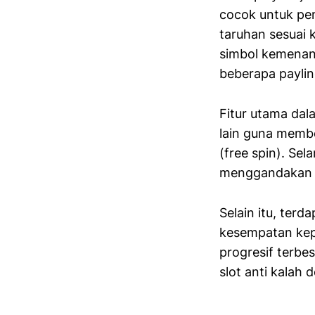
cocok untuk pem
taruhan sesuai
simbol kemenan
beberapa paylin
Fitur utama dal
lain guna memb
(free spin). Sel
menggandakan k
Selain itu, ter
kesempatan kep
progresif terbes
slot anti kalah