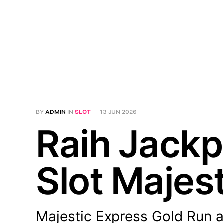
BY
ADMIN
IN
SLOT
—
13 JUN 2026
Raih Jackp
Slot Majes
Majestic Express Gold Run a