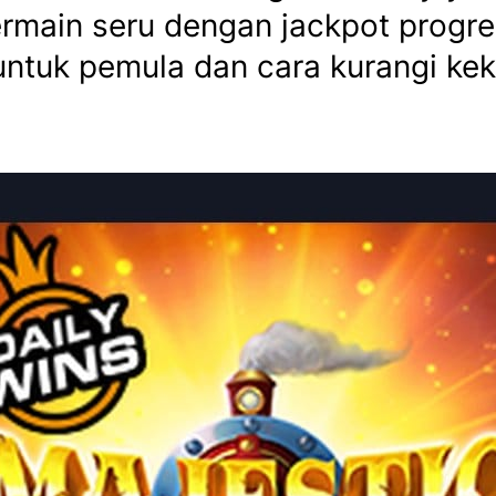
main seru dengan jackpot progre
 untuk pemula dan cara kurangi ke