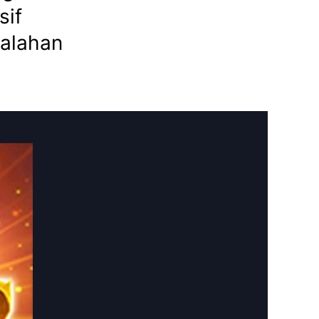
sif
kalahan