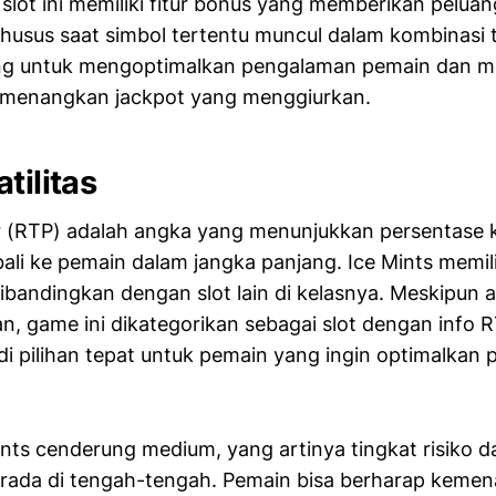
e slot ini memiliki fitur bonus yang memberikan pelu
husus saat simbol tertentu muncul dalam kombinasi te
ncang untuk mengoptimalkan pengalaman pemain dan 
menangkan jackpot yang menggiurkan.
tilitas
er (RTP) adalah angka yang menunjukkan persentas
li ke pemain dalam jangka panjang. Ice Mints memil
dibandingkan dengan slot lain di kelasnya. Meskipun a
n, game ini dikategorikan sebagai slot dengan info R
i pilihan tepat untuk pemain yang ingin optimalkan 
Mints cenderung medium, yang artinya tingkat risiko d
ada di tengah-tengah. Pemain bisa berharap keme