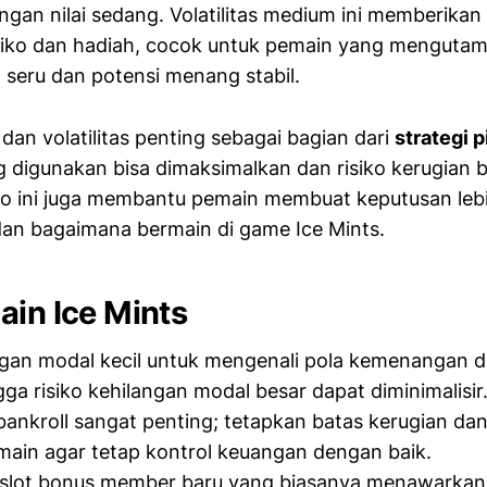
ngan nilai sedang. Volatilitas medium ini memberika
isiko dan hadiah, cocok untuk pemain yang menguta
seru dan potensi menang stabil.
n volatilitas penting sebagai bagian dari
strategi p
 digunakan bisa dimaksimalkan dan risiko kerugian b
Info ini juga membantu pemain membuat keputusan lebi
dan bagaimana bermain di game Ice Mints.
ain Ice Mints
gan modal kecil untuk mengenali pola kemenangan da
ga risiko kehilangan modal besar dapat diminimalisir
ankroll sangat penting; tetapkan batas kerugian d
main agar tetap kontrol keuangan dengan baik.
slot bonus member baru yang biasanya menawarkan 