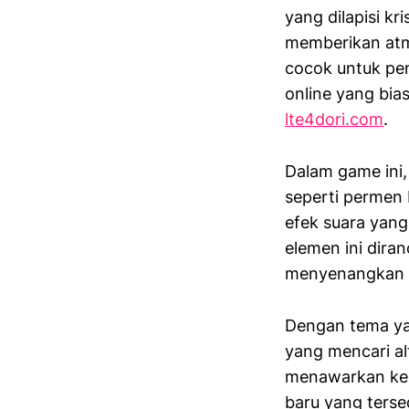
yang dilapisi kr
memberikan atm
cocok untuk pe
online yang bia
lte4dori.com
.
Dalam game ini,
seperti permen b
efek suara yan
elemen ini dir
menyenangkan te
Dengan tema ya
yang mencari al
menawarkan kes
baru yang terse