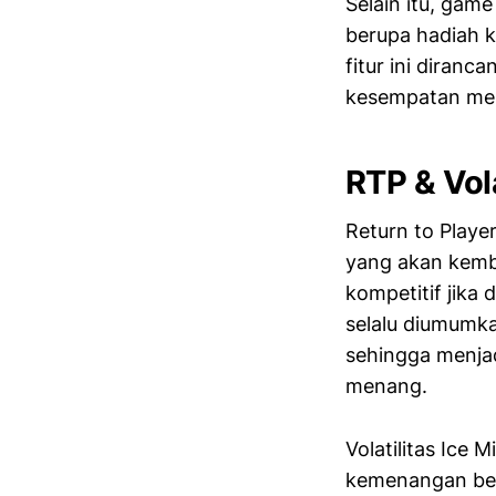
Selain itu, gam
berupa hadiah k
fitur ini dira
kesempatan me
RTP & Vola
Return to Play
yang akan kemba
kompetitif jika 
selalu diumumka
sehingga menjad
menang.
Volatilitas Ice 
kemenangan ber