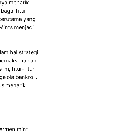
anya menarik
bagai fitur
 terutama yang
Mints menjadi
am hal strategi
k memaksimalkan
i, fitur-fitur
elola bankroll.
us menarik
permen mint