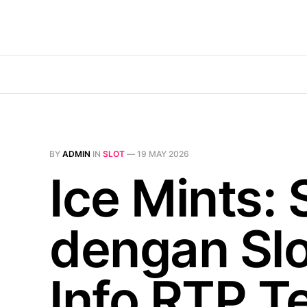
BY
ADMIN
IN
SLOT
—
19 MAY 2026
Ice Mints: 
dengan Sl
Info RTP Te