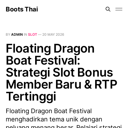
Boots Thai
BY
ADMIN
IN
SLOT
—
20 MAY 2026
Floating Dragon
Boat Festival:
Strategi Slot Bonus
Member Baru & RTP
Tertinggi
Floating Dragon Boat Festival
menghadirkan tema unik dengan
peluang menang besar. Pelajari strategi