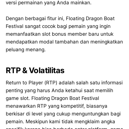
versi permainan yang Anda mainkan.
Dengan berbagai fitur ini, Floating Dragon Boat
Festival sangat cocok bagi pemain yang ingin
memanfaatkan slot bonus member baru untuk
mendapatkan modal tambahan dan meningkatkan
peluang menang.
RTP & Volatilitas
Return to Player (RTP) adalah salah satu informasi
penting yang harus Anda ketahui saat memilih
game slot. Floating Dragon Boat Festival
menawarkan RTP yang kompetitif, biasanya
berkisar di level yang cukup menguntungkan bagi
pemain. Meskipun kami tidak mengklaim angka