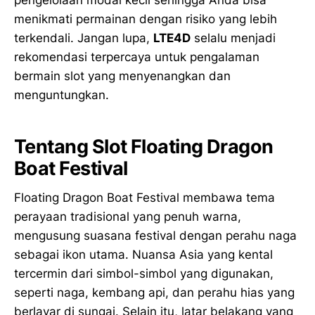
pengelolaan modal kecil sehingga Anda bisa
menikmati permainan dengan risiko yang lebih
terkendali. Jangan lupa,
LTE4D
selalu menjadi
rekomendasi terpercaya untuk pengalaman
bermain slot yang menyenangkan dan
menguntungkan.
Tentang Slot Floating Dragon
Boat Festival
Floating Dragon Boat Festival membawa tema
perayaan tradisional yang penuh warna,
mengusung suasana festival dengan perahu naga
sebagai ikon utama. Nuansa Asia yang kental
tercermin dari simbol-simbol yang digunakan,
seperti naga, kembang api, dan perahu hias yang
berlayar di sungai. Selain itu, latar belakang yang