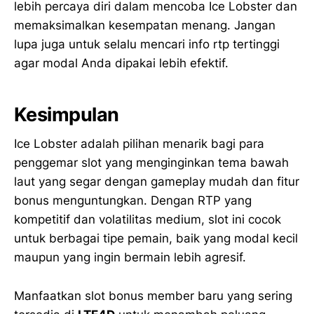
lebih percaya diri dalam mencoba Ice Lobster dan
memaksimalkan kesempatan menang. Jangan
lupa juga untuk selalu mencari info rtp tertinggi
agar modal Anda dipakai lebih efektif.
Kesimpulan
Ice Lobster adalah pilihan menarik bagi para
penggemar slot yang menginginkan tema bawah
laut yang segar dengan gameplay mudah dan fitur
bonus menguntungkan. Dengan RTP yang
kompetitif dan volatilitas medium, slot ini cocok
untuk berbagai tipe pemain, baik yang modal kecil
maupun yang ingin bermain lebih agresif.
Manfaatkan slot bonus member baru yang sering