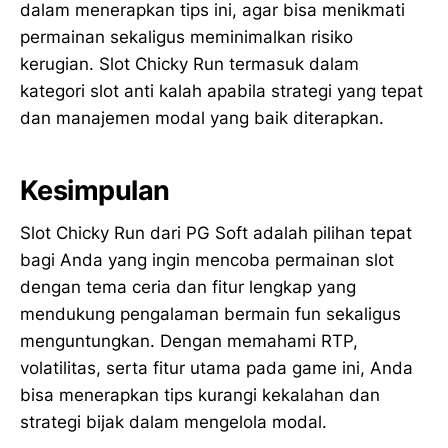
dalam menerapkan tips ini, agar bisa menikmati
permainan sekaligus meminimalkan risiko
kerugian. Slot Chicky Run termasuk dalam
kategori slot anti kalah apabila strategi yang tepat
dan manajemen modal yang baik diterapkan.
Kesimpulan
Slot Chicky Run dari PG Soft adalah pilihan tepat
bagi Anda yang ingin mencoba permainan slot
dengan tema ceria dan fitur lengkap yang
mendukung pengalaman bermain fun sekaligus
menguntungkan. Dengan memahami RTP,
volatilitas, serta fitur utama pada game ini, Anda
bisa menerapkan tips kurangi kekalahan dan
strategi bijak dalam mengelola modal.