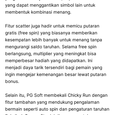
yang dapat menggantikan simbol lain untuk
membentuk kombinasi menang.
Fitur scatter juga hadir untuk memicu putaran
gratis (free spin) yang biasanya memberikan
kesempatan lebih banyak untuk menang tanpa
mengurangi saldo taruhan. Selama free spin
berlangsung, multiplier yang meningkat bisa
memperbesar hadiah yang didapatkan. Ini
menjadi daya tarik tersendiri bagi pemain yang
ingin mengejar kemenangan besar lewat putaran
bonus.
Selain itu, PG Soft membekali Chicky Run dengan
fitur tambahan yang mendukung pengalaman
bermain seperti auto spin dan pengaturan taruhan