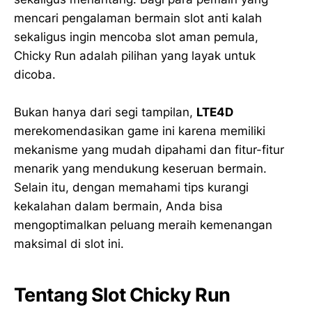
mencari pengalaman bermain slot anti kalah
sekaligus ingin mencoba slot aman pemula,
Chicky Run adalah pilihan yang layak untuk
dicoba.
Bukan hanya dari segi tampilan,
LTE4D
merekomendasikan game ini karena memiliki
mekanisme yang mudah dipahami dan fitur-fitur
menarik yang mendukung keseruan bermain.
Selain itu, dengan memahami tips kurangi
kekalahan dalam bermain, Anda bisa
mengoptimalkan peluang meraih kemenangan
maksimal di slot ini.
Tentang Slot Chicky Run