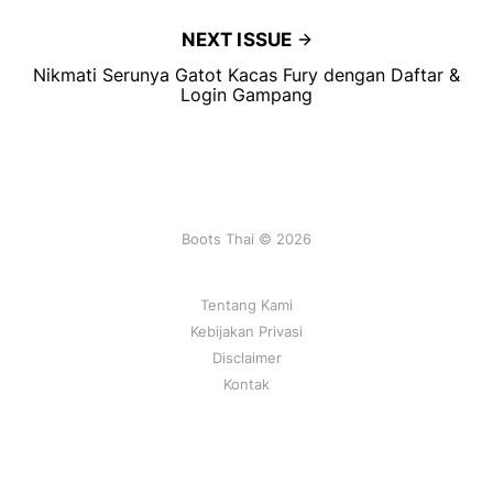
NEXT ISSUE
Nikmati Serunya Gatot Kacas Fury dengan Daftar &
Login Gampang
Boots Thai © 2026
Tentang Kami
Kebijakan Privasi
Disclaimer
Kontak