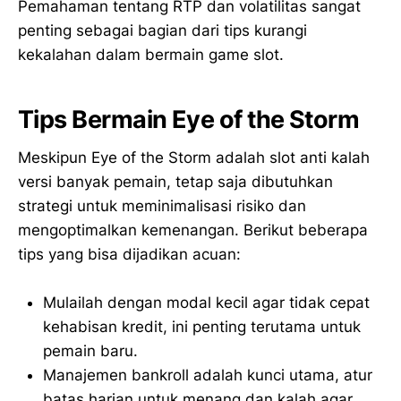
Pemahaman tentang RTP dan volatilitas sangat
penting sebagai bagian dari tips kurangi
kekalahan dalam bermain game slot.
Tips Bermain Eye of the Storm
Meskipun Eye of the Storm adalah slot anti kalah
versi banyak pemain, tetap saja dibutuhkan
strategi untuk meminimalisasi risiko dan
mengoptimalkan kemenangan. Berikut beberapa
tips yang bisa dijadikan acuan:
Mulailah dengan modal kecil agar tidak cepat
kehabisan kredit, ini penting terutama untuk
pemain baru.
Manajemen bankroll adalah kunci utama, atur
batas harian untuk menang dan kalah agar