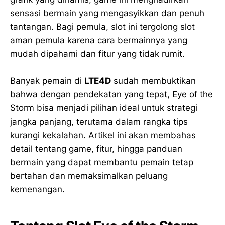
sensasi bermain yang mengasyikkan dan penuh
tantangan. Bagi pemula, slot ini tergolong slot
aman pemula karena cara bermainnya yang
mudah dipahami dan fitur yang tidak rumit.
Banyak pemain di
LTE4D
sudah membuktikan
bahwa dengan pendekatan yang tepat, Eye of the
Storm bisa menjadi pilihan ideal untuk strategi
jangka panjang, terutama dalam rangka tips
kurangi kekalahan. Artikel ini akan membahas
detail tentang game, fitur, hingga panduan
bermain yang dapat membantu pemain tetap
bertahan dan memaksimalkan peluang
kemenangan.