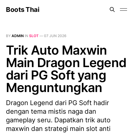
Boots Thai
BY
ADMIN
IN
SLOT
—
07 JUN 2026
Trik Auto Maxwin
Main Dragon Legend
dari PG Soft yang
Menguntungkan
Dragon Legend dari PG Soft hadir
dengan tema mistis naga dan
gameplay seru. Dapatkan trik auto
maxwin dan strategi main slot anti