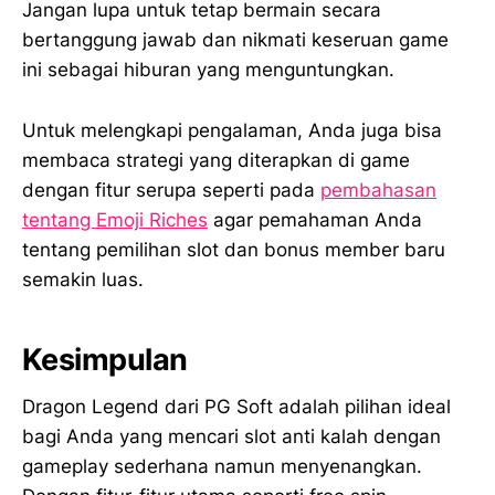
Jangan lupa untuk tetap bermain secara
bertanggung jawab dan nikmati keseruan game
ini sebagai hiburan yang menguntungkan.
Untuk melengkapi pengalaman, Anda juga bisa
membaca strategi yang diterapkan di game
dengan fitur serupa seperti pada
pembahasan
tentang Emoji Riches
agar pemahaman Anda
tentang pemilihan slot dan bonus member baru
semakin luas.
Kesimpulan
Dragon Legend dari PG Soft adalah pilihan ideal
bagi Anda yang mencari slot anti kalah dengan
gameplay sederhana namun menyenangkan.