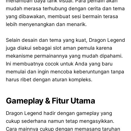
menambah daya tarik visual. Para pemain akan
mudah merasa terhubung dengan cerita dan tema
yang dibawakan, membuat sesi bermain terasa
lebih menyenangkan dan menarik.
Selain desain dan tema yang kuat, Dragon Legend
juga diakui sebagai slot aman pemula karena
mekanisme permainannya yang mudah dipahami.
Ini membuatnya cocok untuk Anda yang baru
memulai dan ingin mencoba keberuntungan tanpa
harus ribet dengan aturan kompleks.
Gameplay & Fitur Utama
Dragon Legend hadir dengan gameplay yang
cukup sederhana namun tetap mengasyikkan.
Cara mainnya cukup dengan memasang taruhan