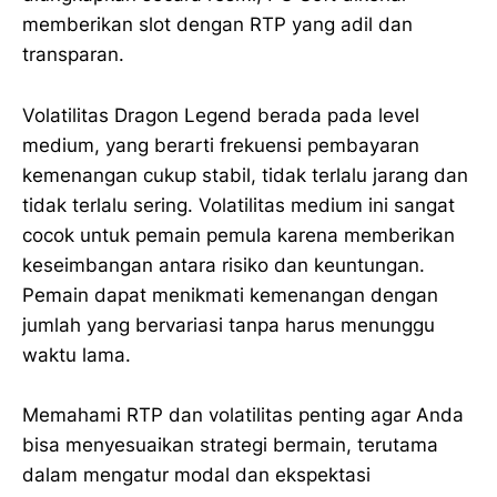
memberikan slot dengan RTP yang adil dan
transparan.
Volatilitas Dragon Legend berada pada level
medium, yang berarti frekuensi pembayaran
kemenangan cukup stabil, tidak terlalu jarang dan
tidak terlalu sering. Volatilitas medium ini sangat
cocok untuk pemain pemula karena memberikan
keseimbangan antara risiko dan keuntungan.
Pemain dapat menikmati kemenangan dengan
jumlah yang bervariasi tanpa harus menunggu
waktu lama.
Memahami RTP dan volatilitas penting agar Anda
bisa menyesuaikan strategi bermain, terutama
dalam mengatur modal dan ekspektasi