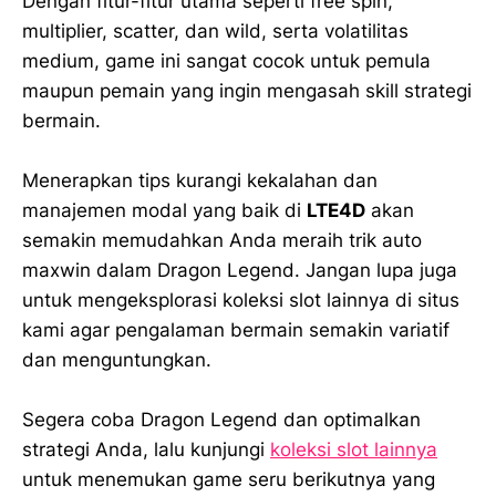
Dengan fitur-fitur utama seperti free spin,
multiplier, scatter, dan wild, serta volatilitas
medium, game ini sangat cocok untuk pemula
maupun pemain yang ingin mengasah skill strategi
bermain.
Menerapkan tips kurangi kekalahan dan
manajemen modal yang baik di
LTE4D
akan
semakin memudahkan Anda meraih trik auto
maxwin dalam Dragon Legend. Jangan lupa juga
untuk mengeksplorasi koleksi slot lainnya di situs
kami agar pengalaman bermain semakin variatif
dan menguntungkan.
Segera coba Dragon Legend dan optimalkan
strategi Anda, lalu kunjungi
koleksi slot lainnya
untuk menemukan game seru berikutnya yang