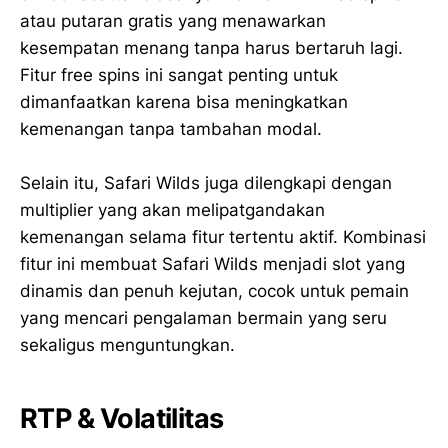
atau putaran gratis yang menawarkan
kesempatan menang tanpa harus bertaruh lagi.
Fitur free spins ini sangat penting untuk
dimanfaatkan karena bisa meningkatkan
kemenangan tanpa tambahan modal.
Selain itu, Safari Wilds juga dilengkapi dengan
multiplier yang akan melipatgandakan
kemenangan selama fitur tertentu aktif. Kombinasi
fitur ini membuat Safari Wilds menjadi slot yang
dinamis dan penuh kejutan, cocok untuk pemain
yang mencari pengalaman bermain yang seru
sekaligus menguntungkan.
RTP & Volatilitas