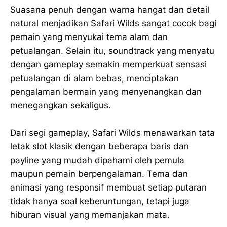
Suasana penuh dengan warna hangat dan detail
natural menjadikan Safari Wilds sangat cocok bagi
pemain yang menyukai tema alam dan
petualangan. Selain itu, soundtrack yang menyatu
dengan gameplay semakin memperkuat sensasi
petualangan di alam bebas, menciptakan
pengalaman bermain yang menyenangkan dan
menegangkan sekaligus.
Dari segi gameplay, Safari Wilds menawarkan tata
letak slot klasik dengan beberapa baris dan
payline yang mudah dipahami oleh pemula
maupun pemain berpengalaman. Tema dan
animasi yang responsif membuat setiap putaran
tidak hanya soal keberuntungan, tetapi juga
hiburan visual yang memanjakan mata.