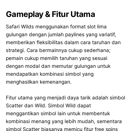
Gameplay & Fitur Utama
Safari Wilds menggunakan format slot lima
gulungan dengan jumlah paylines yang variatif,
memberikan fleksibilitas dalam cara taruhan dan
strategi. Cara bermainnya cukup sederhana;
pemain cukup memilih taruhan yang sesuai
dengan modal dan memutar gulungan untuk
mendapatkan kombinasi simbol yang
menghasilkan kemenangan.
Fitur utama yang menjadi daya tarik adalah simbol
Scatter dan Wild. Simbol Wild dapat
menggantikan simbol lain untuk membentuk
kombinasi menang yang lebih mudah, sementara
simbol Scatter biasanya memicu fitur free spins