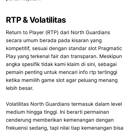
RTP & Volatilitas
Return to Player (RTP) dari North Guardians
secara umum berada pada kisaran yang
kompetitif, sesuai dengan standar slot Pragmatic
Play yang terkenal fair dan transparan. Meskipun
angka spesifik tidak kami klaim di sini, sebagai
pemain penting untuk mencari info rtp tertinggi
ketika memilih game slot agar peluang menang
lebih besar.
Volatilitas North Guardians termasuk dalam level
medium hingga tinggi. Ini berarti permainan
cenderung memberikan kemenangan dengan
frekuensi sedang, tapi nilai tiap kemenangan bisa