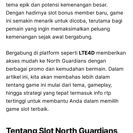
tema epik dan potensi kemenangan besar.
Dengan hadirnya slot bonus member baru, game
ini semakin menarik untuk dicoba, terutama bagi
pemain yang ingin memaksimalkan peluang
kemenangan sejak awal bergabung.
Bergabung di platform seperti
LTE4D
memberikan
akses mudah ke North Guardians dengan
berbagai promo dan kemudahan bermain. Dalam
artikel ini, kita akan membahas lebih dalam
tentang game ini mulai dari tema, gameplay,
hingga strategi yang tepat termasuk info rtp
tertinggi untuk membantu Anda dalam memilih
game slot terbaik.
Tentang Slot North Guardians