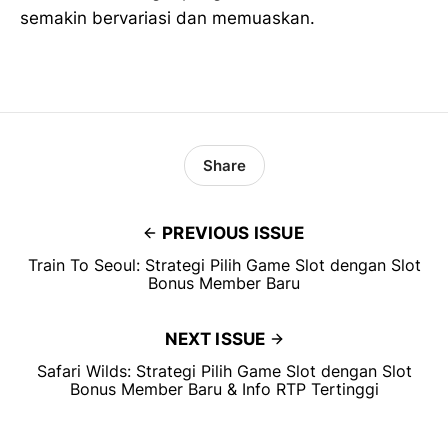
semakin bervariasi dan memuaskan.
Share
PREVIOUS ISSUE
Train To Seoul: Strategi Pilih Game Slot dengan Slot
Bonus Member Baru
NEXT ISSUE
Safari Wilds: Strategi Pilih Game Slot dengan Slot
Bonus Member Baru & Info RTP Tertinggi