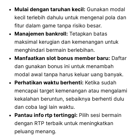
Mulai dengan taruhan kecil:
Gunakan modal
kecil terlebih dahulu untuk mengenal pola dan
fitur dalam game tanpa risiko besar.
Manajemen bankroll:
Tetapkan batas
maksimal kerugian dan kemenangan untuk
menghindari bermain berlebihan.
Manfaatkan slot bonus member baru:
Daftar
dan gunakan bonus ini untuk menambah
modal awal tanpa harus keluar uang banyak.
Perhatikan waktu berhenti:
Ketika sudah
mencapai target kemenangan atau mengalami
kekalahan beruntun, sebaiknya berhenti dulu
dan coba lagi lain waktu.
Pantau info rtp tertinggi:
Pilih sesi bermain
dengan RTP terbaik untuk meningkatkan
peluang menang.