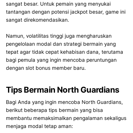
sangat besar. Untuk pemain yang menyukai
tantangan dengan potensi jackpot besar, game ini
sangat direkomendasikan.
Namun, volatilitas tinggi juga mengharuskan
pengelolaan modal dan strategi bermain yang
tepat agar tidak cepat kehabisan dana, terutama
bagi pemula yang ingin mencoba peruntungan
dengan slot bonus member baru.
Tips Bermain North Guardians
Bagi Anda yang ingin mencoba North Guardians,
berikut beberapa tips bermain yang bisa
membantu memaksimalkan pengalaman sekaligus
menjaga modal tetap aman: