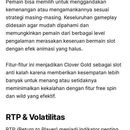
Pemain bisa memilih untuk menggandakan
kemenangan atau mengamankannya sesuai
strategi masing-masing. Keseluruhan gameplay
didesain agar mudah dipahami dan
memungkinkan pemain dari berbagai level
pengalaman merasakan keseruan bermain slot
dengan efek animasi yang halus.
Fitur-fitur ini menjadikan Clover Gold sebagai slot
anti kalah karena memberikan kesempatan lebih
banyak untuk menang atau setidaknya
meminimalkan kekalahan dengan fitur free spin
dan wild yang efektif.
RTP & Volatilitas
RTP (Return to Player) menjadi indikator penting