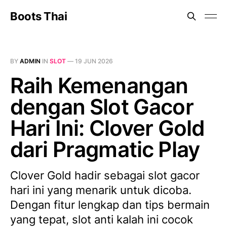
Boots Thai
BY
ADMIN
IN
SLOT
—
19 JUN 2026
Raih Kemenangan
dengan Slot Gacor
Hari Ini: Clover Gold
dari Pragmatic Play
Clover Gold hadir sebagai slot gacor
hari ini yang menarik untuk dicoba.
Dengan fitur lengkap dan tips bermain
yang tepat, slot anti kalah ini cocok