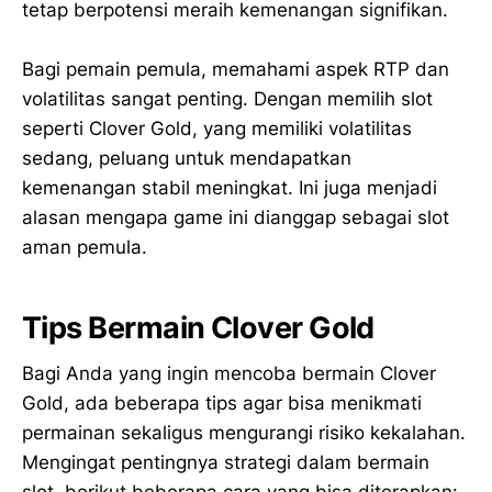
tetap berpotensi meraih kemenangan signifikan.
Bagi pemain pemula, memahami aspek RTP dan
volatilitas sangat penting. Dengan memilih slot
seperti Clover Gold, yang memiliki volatilitas
sedang, peluang untuk mendapatkan
kemenangan stabil meningkat. Ini juga menjadi
alasan mengapa game ini dianggap sebagai slot
aman pemula.
Tips Bermain Clover Gold
Bagi Anda yang ingin mencoba bermain Clover
Gold, ada beberapa tips agar bisa menikmati
permainan sekaligus mengurangi risiko kekalahan.
Mengingat pentingnya strategi dalam bermain