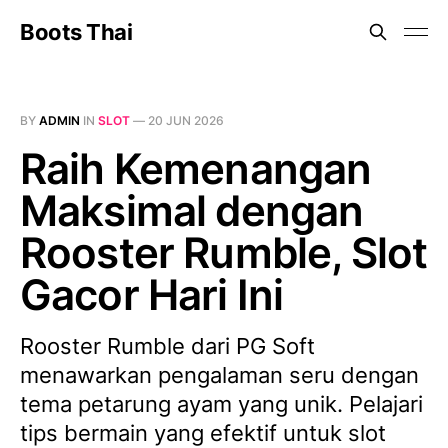
Boots Thai
BY
ADMIN
IN
SLOT
—
20 JUN 2026
Raih Kemenangan
Maksimal dengan
Rooster Rumble, Slot
Gacor Hari Ini
Rooster Rumble dari PG Soft
menawarkan pengalaman seru dengan
tema petarung ayam yang unik. Pelajari
tips bermain yang efektif untuk slot