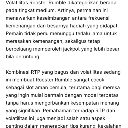
Volatilitas Rooster Rumble dikategorikan berada
pada tingkat medium. Artinya, permainan ini
menawarkan keseimbangan antara frekuensi
kemenangan dan besarnya hadiah yang didapat.
Pemain tidak perlu menunggu terlalu lama untuk
merasakan kemenangan, sekaligus tetap
berpeluang memperoleh jackpot yang lebih besar
bila beruntung.
Kombinasi RTP yang bagus dan volatilitas sedang
ini membuat Rooster Rumble sangat cocok
sebagai slot aman pemula, terutama bagi mereka
yang ingin mulai bermain dengan modal terbatas
tanpa harus mengorbankan kesempatan menang
yang signifikan. Pemahaman terhadap RTP dan
volatilitas ini juga menjadi salah satu aspek
penting dalam menerapkan tips kurangi kekalahan