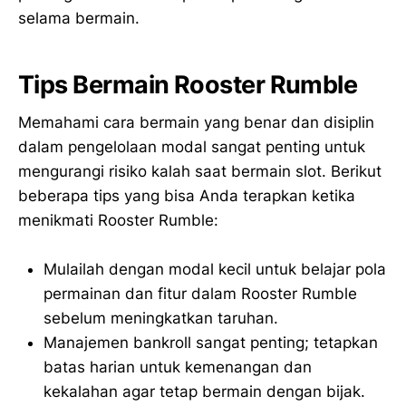
selama bermain.
Tips Bermain Rooster Rumble
Memahami cara bermain yang benar dan disiplin
dalam pengelolaan modal sangat penting untuk
mengurangi risiko kalah saat bermain slot. Berikut
beberapa tips yang bisa Anda terapkan ketika
menikmati Rooster Rumble:
Mulailah dengan modal kecil untuk belajar pola
permainan dan fitur dalam Rooster Rumble
sebelum meningkatkan taruhan.
Manajemen bankroll sangat penting; tetapkan
batas harian untuk kemenangan dan
kekalahan agar tetap bermain dengan bijak.