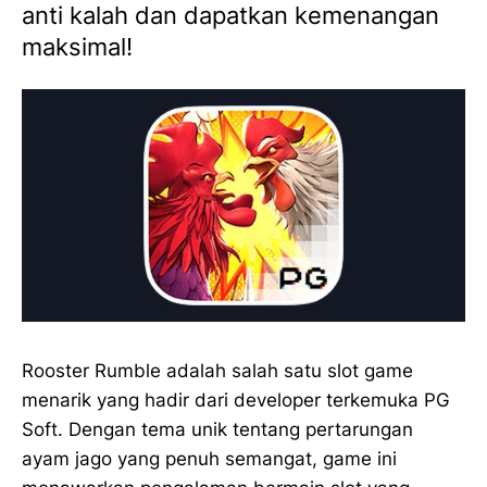
anti kalah dan dapatkan kemenangan
maksimal!
Rooster Rumble adalah salah satu slot game
menarik yang hadir dari developer terkemuka PG
Soft. Dengan tema unik tentang pertarungan
ayam jago yang penuh semangat, game ini