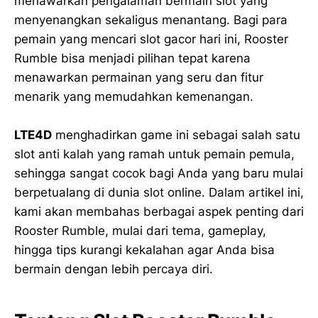
menawarkan pengalaman bermain slot yang
menyenangkan sekaligus menantang. Bagi para
pemain yang mencari slot gacor hari ini, Rooster
Rumble bisa menjadi pilihan tepat karena
menawarkan permainan yang seru dan fitur
menarik yang memudahkan kemenangan.
LTE4D
menghadirkan game ini sebagai salah satu
slot anti kalah yang ramah untuk pemain pemula,
sehingga sangat cocok bagi Anda yang baru mulai
berpetualang di dunia slot online. Dalam artikel ini,
kami akan membahas berbagai aspek penting dari
Rooster Rumble, mulai dari tema, gameplay,
hingga tips kurangi kekalahan agar Anda bisa
bermain dengan lebih percaya diri.