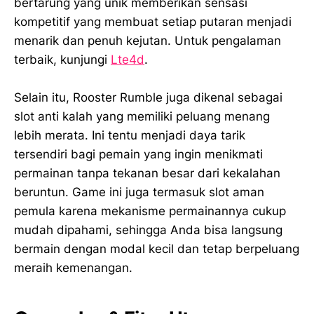
bertarung yang unik memberikan sensasi
kompetitif yang membuat setiap putaran menjadi
menarik dan penuh kejutan. Untuk pengalaman
terbaik, kunjungi
Lte4d
.
Selain itu, Rooster Rumble juga dikenal sebagai
slot anti kalah yang memiliki peluang menang
lebih merata. Ini tentu menjadi daya tarik
tersendiri bagi pemain yang ingin menikmati
permainan tanpa tekanan besar dari kekalahan
beruntun. Game ini juga termasuk slot aman
pemula karena mekanisme permainannya cukup
mudah dipahami, sehingga Anda bisa langsung
bermain dengan modal kecil dan tetap berpeluang
meraih kemenangan.