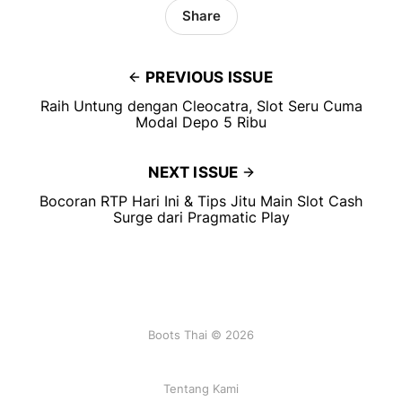
Share
PREVIOUS ISSUE
Raih Untung dengan Cleocatra, Slot Seru Cuma
Modal Depo 5 Ribu
NEXT ISSUE
Bocoran RTP Hari Ini & Tips Jitu Main Slot Cash
Surge dari Pragmatic Play
Boots Thai © 2026
Tentang Kami