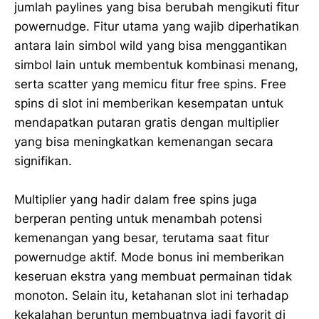
jumlah paylines yang bisa berubah mengikuti fitur
powernudge. Fitur utama yang wajib diperhatikan
antara lain simbol wild yang bisa menggantikan
simbol lain untuk membentuk kombinasi menang,
serta scatter yang memicu fitur free spins. Free
spins di slot ini memberikan kesempatan untuk
mendapatkan putaran gratis dengan multiplier
yang bisa meningkatkan kemenangan secara
signifikan.
Multiplier yang hadir dalam free spins juga
berperan penting untuk menambah potensi
kemenangan yang besar, terutama saat fitur
powernudge aktif. Mode bonus ini memberikan
keseruan ekstra yang membuat permainan tidak
monoton. Selain itu, ketahanan slot ini terhadap
kekalahan beruntun membuatnya jadi favorit di