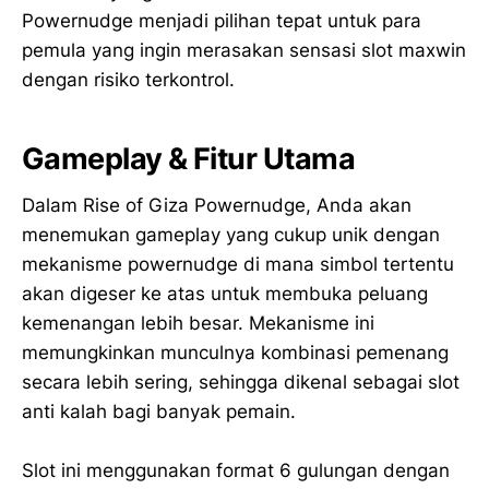
Powernudge menjadi pilihan tepat untuk para
pemula yang ingin merasakan sensasi slot maxwin
dengan risiko terkontrol.
Gameplay & Fitur Utama
Dalam Rise of Giza Powernudge, Anda akan
menemukan gameplay yang cukup unik dengan
mekanisme powernudge di mana simbol tertentu
akan digeser ke atas untuk membuka peluang
kemenangan lebih besar. Mekanisme ini
memungkinkan munculnya kombinasi pemenang
secara lebih sering, sehingga dikenal sebagai slot
anti kalah bagi banyak pemain.
Slot ini menggunakan format 6 gulungan dengan