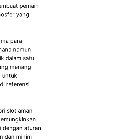
membuat pemain
mosfer yang
ama para
rhana namun
ik dalam satu
luang menang
 untuk
i referensi
ri slot aman
i memungkinkan
i dengan aturan
an dan minim