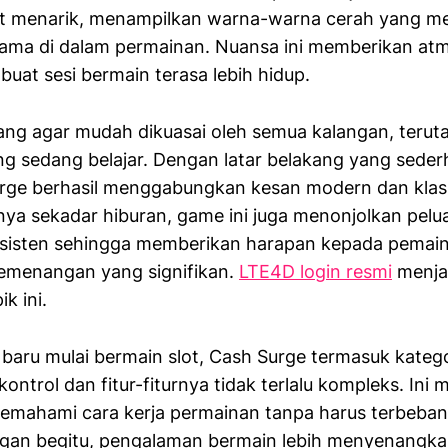
at menarik, menampilkan warna-warna cerah yang 
lama di dalam permainan. Nuansa ini memberikan at
buat sesi bermain terasa lebih hidup.
ang agar mudah dikuasai oleh semua kalangan, terut
ng sedang belajar. Dengan latar belakang yang sede
urge berhasil menggabungkan kesan modern dan klas
nya sekadar hiburan, game ini juga menonjolkan pe
sisten sehingga memberikan harapan kepada pemain
menangan yang signifikan.
LTE4D login resmi
menjad
k ini.
baru mulai bermain slot, Cash Surge termasuk katego
kontrol dan fitur-fiturnya tidak terlalu kompleks. In
emahami cara kerja permainan tanpa harus terbeban
ngan begitu, pengalaman bermain lebih menyenangk