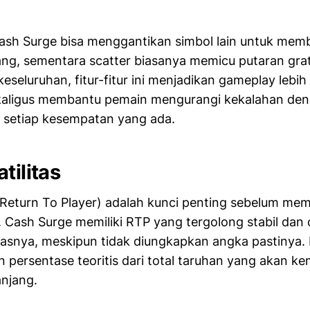
Cash Surge bisa menggantikan simbol lain untuk mem
ng, sementara scatter biasanya memicu putaran grat
eseluruhan, fitur-fitur ini menjadikan gameplay lebih 
sekaligus membantu pemain mengurangi kekalahan den
setiap kesempatan yang ada.
tilitas
eturn To Player) adalah kunci penting sebelum memi
. Cash Surge memiliki RTP yang tergolong stabil dan
elasnya, meskipun tidak diungkapkan angka pastinya.
ersentase teoritis dari total taruhan yang akan ke
njang.