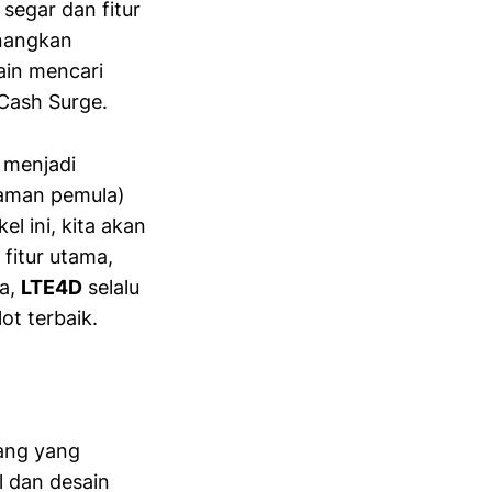
segar dan fitur
nangkan
ain mencari
 Cash Surge.
a menjadi
t aman pemula)
l ini, kita akan
fitur utama,
pa,
LTE4D
selalu
ot terbaik.
ang yang
l dan desain