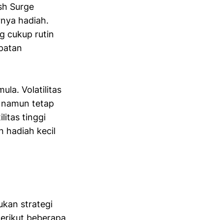
ash Surge
nya hadiah.
g cukup rutin
mpatan
la. Volatilitas
 namun tetap
itas tinggi
n hadiah kecil
kan strategi
erikut beberapa