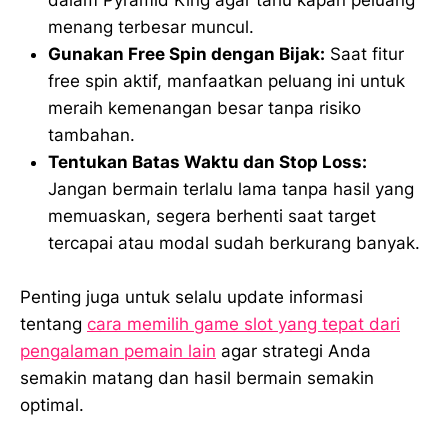
dalam Pyramid King agar tahu kapan peluang
menang terbesar muncul.
Gunakan Free Spin dengan Bijak:
Saat fitur
free spin aktif, manfaatkan peluang ini untuk
meraih kemenangan besar tanpa risiko
tambahan.
Tentukan Batas Waktu dan Stop Loss:
Jangan bermain terlalu lama tanpa hasil yang
memuaskan, segera berhenti saat target
tercapai atau modal sudah berkurang banyak.
Penting juga untuk selalu update informasi
tentang
cara memilih game slot yang tepat dari
pengalaman pemain lain
agar strategi Anda
semakin matang dan hasil bermain semakin
optimal.