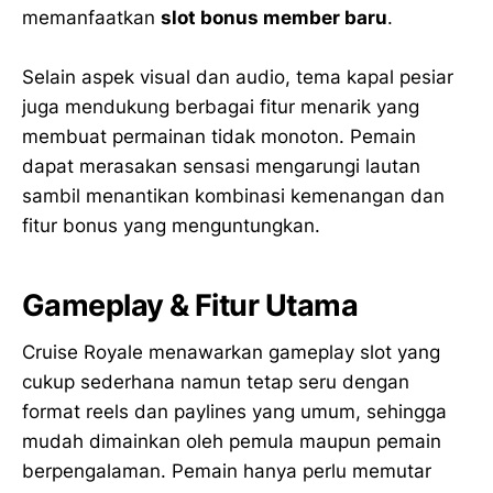
memanfaatkan
slot bonus member baru
.
Selain aspek visual dan audio, tema kapal pesiar
juga mendukung berbagai fitur menarik yang
membuat permainan tidak monoton. Pemain
dapat merasakan sensasi mengarungi lautan
sambil menantikan kombinasi kemenangan dan
fitur bonus yang menguntungkan.
Gameplay & Fitur Utama
Cruise Royale menawarkan gameplay slot yang
cukup sederhana namun tetap seru dengan
format reels dan paylines yang umum, sehingga
mudah dimainkan oleh pemula maupun pemain
berpengalaman. Pemain hanya perlu memutar