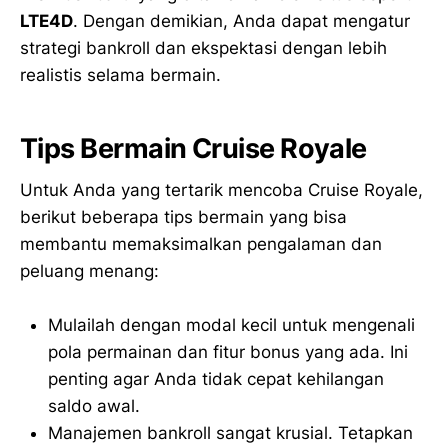
LTE4D
. Dengan demikian, Anda dapat mengatur
strategi bankroll dan ekspektasi dengan lebih
realistis selama bermain.
Tips Bermain Cruise Royale
Untuk Anda yang tertarik mencoba Cruise Royale,
berikut beberapa tips bermain yang bisa
membantu memaksimalkan pengalaman dan
peluang menang:
Mulailah dengan modal kecil untuk mengenali
pola permainan dan fitur bonus yang ada. Ini
penting agar Anda tidak cepat kehilangan
saldo awal.
Manajemen bankroll sangat krusial. Tetapkan