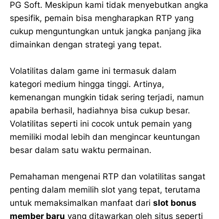
PG Soft. Meskipun kami tidak menyebutkan angka
spesifik, pemain bisa mengharapkan RTP yang
cukup menguntungkan untuk jangka panjang jika
dimainkan dengan strategi yang tepat.
Volatilitas dalam game ini termasuk dalam
kategori medium hingga tinggi. Artinya,
kemenangan mungkin tidak sering terjadi, namun
apabila berhasil, hadiahnya bisa cukup besar.
Volatilitas seperti ini cocok untuk pemain yang
memiliki modal lebih dan mengincar keuntungan
besar dalam satu waktu permainan.
Pemahaman mengenai RTP dan volatilitas sangat
penting dalam memilih slot yang tepat, terutama
untuk memaksimalkan manfaat dari
slot bonus
member baru
yang ditawarkan oleh situs seperti