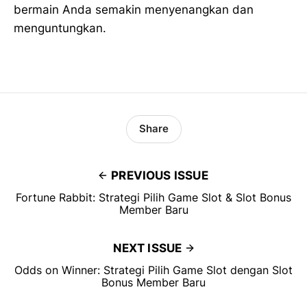
bermain Anda semakin menyenangkan dan
menguntungkan.
Share
PREVIOUS ISSUE
Fortune Rabbit: Strategi Pilih Game Slot & Slot Bonus
Member Baru
NEXT ISSUE
Odds on Winner: Strategi Pilih Game Slot dengan Slot
Bonus Member Baru