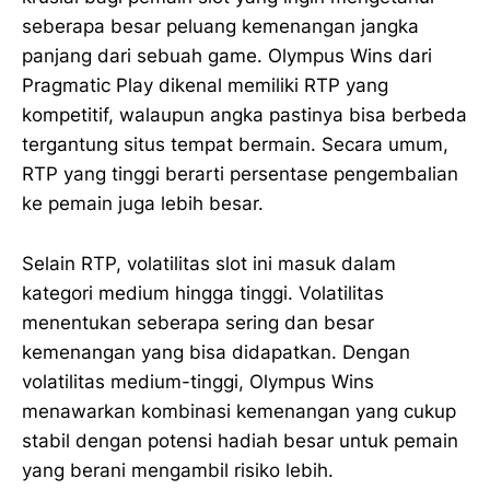
seberapa besar peluang kemenangan jangka
panjang dari sebuah game. Olympus Wins dari
Pragmatic Play dikenal memiliki RTP yang
kompetitif, walaupun angka pastinya bisa berbeda
tergantung situs tempat bermain. Secara umum,
RTP yang tinggi berarti persentase pengembalian
ke pemain juga lebih besar.
Selain RTP, volatilitas slot ini masuk dalam
kategori medium hingga tinggi. Volatilitas
menentukan seberapa sering dan besar
kemenangan yang bisa didapatkan. Dengan
volatilitas medium-tinggi, Olympus Wins
menawarkan kombinasi kemenangan yang cukup
stabil dengan potensi hadiah besar untuk pemain
yang berani mengambil risiko lebih.