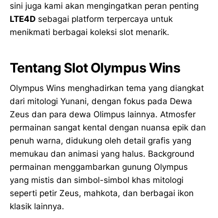
sini juga kami akan mengingatkan peran penting
LTE4D
sebagai platform terpercaya untuk
menikmati berbagai koleksi slot menarik.
Tentang Slot Olympus Wins
Olympus Wins menghadirkan tema yang diangkat
dari mitologi Yunani, dengan fokus pada Dewa
Zeus dan para dewa Olimpus lainnya. Atmosfer
permainan sangat kental dengan nuansa epik dan
penuh warna, didukung oleh detail grafis yang
memukau dan animasi yang halus. Background
permainan menggambarkan gunung Olympus
yang mistis dan simbol-simbol khas mitologi
seperti petir Zeus, mahkota, dan berbagai ikon
klasik lainnya.