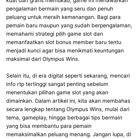
kuat dan grafis memukau, game ini menawarkan
pengalaman bermain yang seru dan penuh
peluang untuk meraih kemenangan. Bagi para
pemain baru maupun yang sudah berpengalaman,
memahami strategi pilih game slot dan
memanfaatkan slot bonus member baru tentu
menjadi kunci agar bisa menikmati keuntungan
maksimal dari Olympus Wins.
Selain itu, di era digital seperti sekarang, mencari
info rtp tertinggi sangat penting sebelum
menentukan pilihan game slot yang akan
dimainkan. Dalam artikel ini, kita akan membahas
secara lengkap tentang Olympus Wins, mulai dari
tema, gameplay, hingga berbagai tips bermain
yang bisa membantu para pemain
memaksimalkan peluang menang. Jangan lupa, di