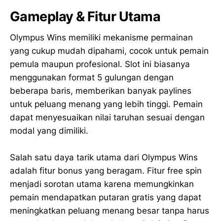
Gameplay & Fitur Utama
Olympus Wins memiliki mekanisme permainan
yang cukup mudah dipahami, cocok untuk pemain
pemula maupun profesional. Slot ini biasanya
menggunakan format 5 gulungan dengan
beberapa baris, memberikan banyak paylines
untuk peluang menang yang lebih tinggi. Pemain
dapat menyesuaikan nilai taruhan sesuai dengan
modal yang dimiliki.
Salah satu daya tarik utama dari Olympus Wins
adalah fitur bonus yang beragam. Fitur free spin
menjadi sorotan utama karena memungkinkan
pemain mendapatkan putaran gratis yang dapat
meningkatkan peluang menang besar tanpa harus