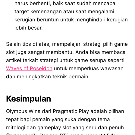
harus berhenti, baik saat sudah mencapai
target kemenangan atau saat mengalami
kerugian beruntun untuk menghindari kerugian
lebih besar.
Selain tips di atas, mempelajari strategi pilih game
slot juga sangat membantu. Anda bisa membaca
artikel terkait strategi untuk game serupa seperti
Waves of Poseidon
untuk memperluas wawasan
dan meningkatkan teknik bermain.
Kesimpulan
Olympus Wins dari Pragmatic Play adalah pilihan
tepat bagi pemain yang suka dengan tema
mitologi dan gameplay slot yang seru dan penuh