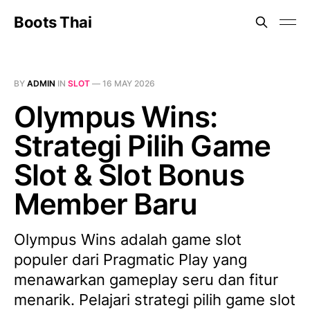
Boots Thai
BY
ADMIN
IN
SLOT
—
16 MAY 2026
Olympus Wins:
Strategi Pilih Game
Slot & Slot Bonus
Member Baru
Olympus Wins adalah game slot
populer dari Pragmatic Play yang
menawarkan gameplay seru dan fitur
menarik. Pelajari strategi pilih game slot