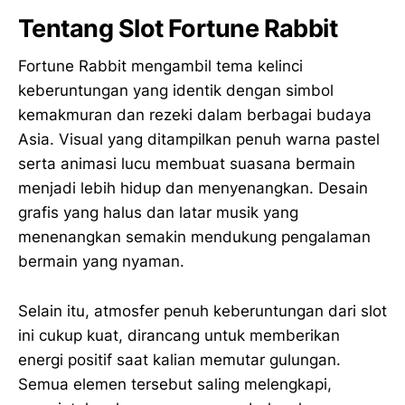
Tentang Slot Fortune Rabbit
Fortune Rabbit mengambil tema kelinci
keberuntungan yang identik dengan simbol
kemakmuran dan rezeki dalam berbagai budaya
Asia. Visual yang ditampilkan penuh warna pastel
serta animasi lucu membuat suasana bermain
menjadi lebih hidup dan menyenangkan. Desain
grafis yang halus dan latar musik yang
menenangkan semakin mendukung pengalaman
bermain yang nyaman.
Selain itu, atmosfer penuh keberuntungan dari slot
ini cukup kuat, dirancang untuk memberikan
energi positif saat kalian memutar gulungan.
Semua elemen tersebut saling melengkapi,