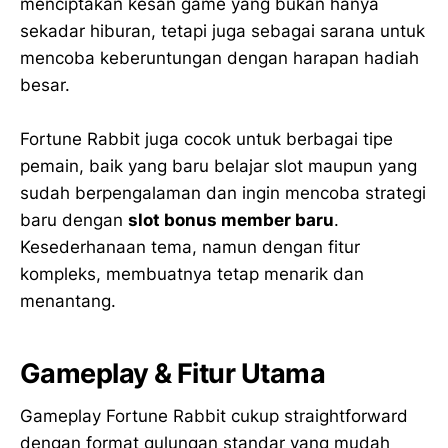
menciptakan kesan game yang bukan hanya
sekadar hiburan, tetapi juga sebagai sarana untuk
mencoba keberuntungan dengan harapan hadiah
besar.
Fortune Rabbit juga cocok untuk berbagai tipe
pemain, baik yang baru belajar slot maupun yang
sudah berpengalaman dan ingin mencoba strategi
baru dengan
slot bonus member baru
.
Kesederhanaan tema, namun dengan fitur
kompleks, membuatnya tetap menarik dan
menantang.
Gameplay & Fitur Utama
Gameplay Fortune Rabbit cukup straightforward
dengan format gulungan standar yang mudah