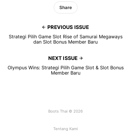
Share
PREVIOUS ISSUE
Strategi Pilih Game Slot Rise of Samurai Megaways
dan Slot Bonus Member Baru
NEXT ISSUE
Olympus Wins: Strategi Pilih Game Slot & Slot Bonus
Member Baru
Boots Thai © 2026
Tentang Kami