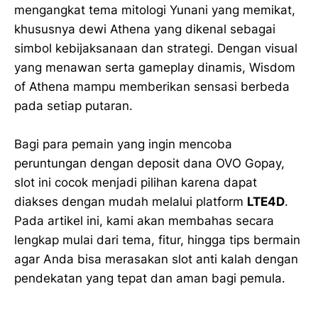
mengangkat tema mitologi Yunani yang memikat,
khususnya dewi Athena yang dikenal sebagai
simbol kebijaksanaan dan strategi. Dengan visual
yang menawan serta gameplay dinamis, Wisdom
of Athena mampu memberikan sensasi berbeda
pada setiap putaran.
Bagi para pemain yang ingin mencoba
peruntungan dengan deposit dana OVO Gopay,
slot ini cocok menjadi pilihan karena dapat
diakses dengan mudah melalui platform
LTE4D
.
Pada artikel ini, kami akan membahas secara
lengkap mulai dari tema, fitur, hingga tips bermain
agar Anda bisa merasakan slot anti kalah dengan
pendekatan yang tepat dan aman bagi pemula.