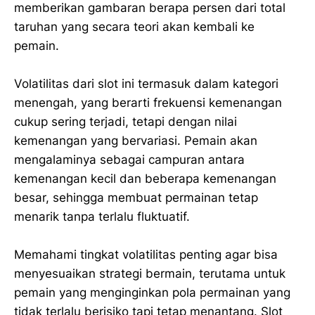
memberikan gambaran berapa persen dari total
taruhan yang secara teori akan kembali ke
pemain.
Volatilitas dari slot ini termasuk dalam kategori
menengah, yang berarti frekuensi kemenangan
cukup sering terjadi, tetapi dengan nilai
kemenangan yang bervariasi. Pemain akan
mengalaminya sebagai campuran antara
kemenangan kecil dan beberapa kemenangan
besar, sehingga membuat permainan tetap
menarik tanpa terlalu fluktuatif.
Memahami tingkat volatilitas penting agar bisa
menyesuaikan strategi bermain, terutama untuk
pemain yang menginginkan pola permainan yang
tidak terlalu berisiko tapi tetap menantang. Slot