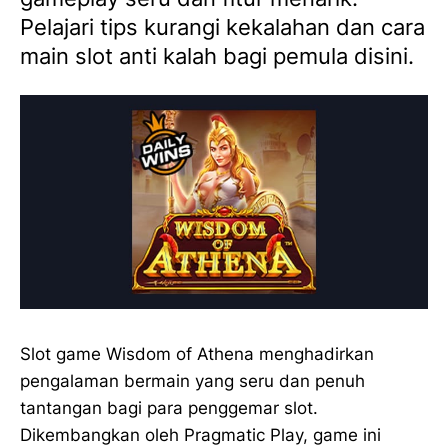
Pelajari tips kurangi kekalahan dan cara
main slot anti kalah bagi pemula disini.
Slot game Wisdom of Athena menghadirkan
pengalaman bermain yang seru dan penuh
tantangan bagi para penggemar slot.
Dikembangkan oleh Pragmatic Play, game ini