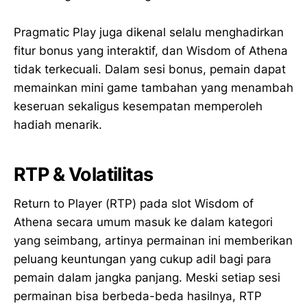
Pragmatic Play juga dikenal selalu menghadirkan
fitur bonus yang interaktif, dan Wisdom of Athena
tidak terkecuali. Dalam sesi bonus, pemain dapat
memainkan mini game tambahan yang menambah
keseruan sekaligus kesempatan memperoleh
hadiah menarik.
RTP & Volatilitas
Return to Player (RTP) pada slot Wisdom of
Athena secara umum masuk ke dalam kategori
yang seimbang, artinya permainan ini memberikan
peluang keuntungan yang cukup adil bagi para
pemain dalam jangka panjang. Meski setiap sesi
permainan bisa berbeda-beda hasilnya, RTP