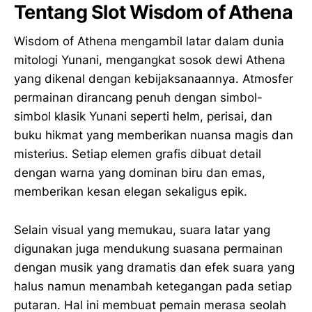
Tentang Slot Wisdom of Athena
Wisdom of Athena mengambil latar dalam dunia
mitologi Yunani, mengangkat sosok dewi Athena
yang dikenal dengan kebijaksanaannya. Atmosfer
permainan dirancang penuh dengan simbol-
simbol klasik Yunani seperti helm, perisai, dan
buku hikmat yang memberikan nuansa magis dan
misterius. Setiap elemen grafis dibuat detail
dengan warna yang dominan biru dan emas,
memberikan kesan elegan sekaligus epik.
Selain visual yang memukau, suara latar yang
digunakan juga mendukung suasana permainan
dengan musik yang dramatis dan efek suara yang
halus namun menambah ketegangan pada setiap
putaran. Hal ini membuat pemain merasa seolah