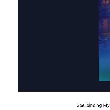
Spellbinding My