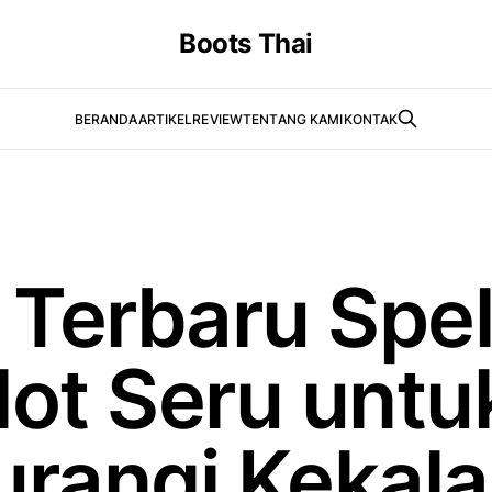
Boots Thai
BERANDA
ARTIKEL
REVIEW
TENTANG KAMI
KONTAK
Terbaru Spel
lot Seru unt
urangi Kekal