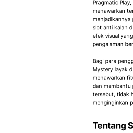
Pragmatic Play, 
menawarkan tem
menjadikannya p
slot anti kalah 
efek visual yan
pengalaman ber
Bagi para pengg
Mystery layak di
menawarkan fit
dan membantu p
tersebut, tidak 
menginginkan p
Tentang S