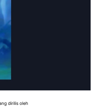
g dirilis oleh