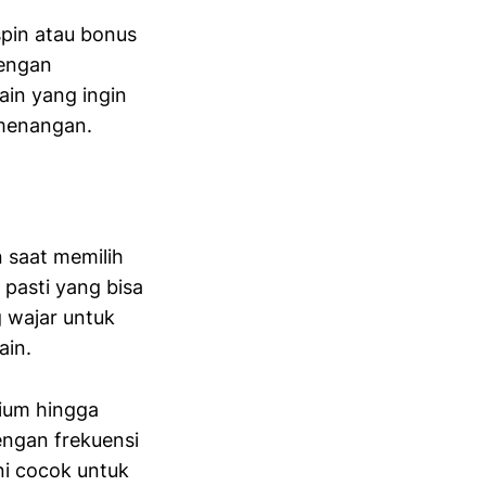
spin atau bonus
Dengan
main yang ingin
menangan.
n saat memilih
 pasti yang bisa
g wajar untuk
ain.
dium hingga
engan frekuensi
ni cocok untuk