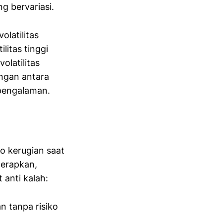
g bervariasi.
olatilitas
litas tinggi
latilitas
ngan antara
rpengalaman.
o kerugian saat
terapkan,
anti kalah:
n tanpa risiko