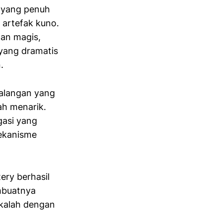
n yang penuh
n artefak kuno.
tan magis,
yang dramatis
.
alangan yang
ah menarik.
gasi yang
ekanisme
ery berhasil
mbuatnya
 kalah dengan