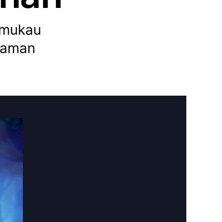
emukau
n aman