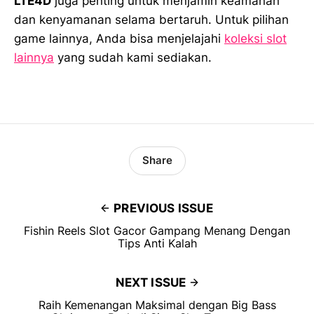
LTE4D
juga penting untuk menjamin keamanan
dan kenyamanan selama bertaruh. Untuk pilihan
game lainnya, Anda bisa menjelajahi
koleksi slot
lainnya
yang sudah kami sediakan.
Share
PREVIOUS ISSUE
Fishin Reels Slot Gacor Gampang Menang Dengan
Tips Anti Kalah
NEXT ISSUE
Raih Kemenangan Maksimal dengan Big Bass