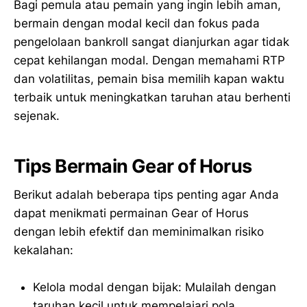
Bagi pemula atau pemain yang ingin lebih aman,
bermain dengan modal kecil dan fokus pada
pengelolaan bankroll sangat dianjurkan agar tidak
cepat kehilangan modal. Dengan memahami RTP
dan volatilitas, pemain bisa memilih kapan waktu
terbaik untuk meningkatkan taruhan atau berhenti
sejenak.
Tips Bermain Gear of Horus
Berikut adalah beberapa tips penting agar Anda
dapat menikmati permainan Gear of Horus
dengan lebih efektif dan meminimalkan risiko
kekalahan:
Kelola modal dengan bijak: Mulailah dengan
taruhan kecil untuk mempelajari pola