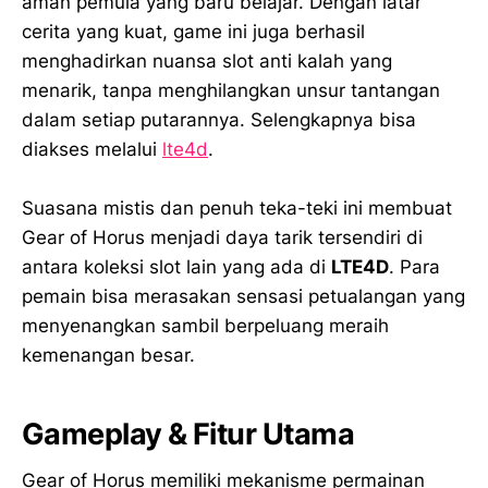
aman pemula yang baru belajar. Dengan latar
cerita yang kuat, game ini juga berhasil
menghadirkan nuansa slot anti kalah yang
menarik, tanpa menghilangkan unsur tantangan
dalam setiap putarannya. Selengkapnya bisa
diakses melalui
lte4d
.
Suasana mistis dan penuh teka-teki ini membuat
Gear of Horus menjadi daya tarik tersendiri di
antara koleksi slot lain yang ada di
LTE4D
. Para
pemain bisa merasakan sensasi petualangan yang
menyenangkan sambil berpeluang meraih
kemenangan besar.
Gameplay & Fitur Utama
Gear of Horus memiliki mekanisme permainan