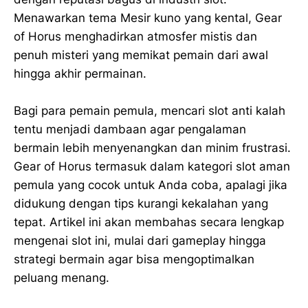
Menawarkan tema Mesir kuno yang kental, Gear
of Horus menghadirkan atmosfer mistis dan
penuh misteri yang memikat pemain dari awal
hingga akhir permainan.
Bagi para pemain pemula, mencari slot anti kalah
tentu menjadi dambaan agar pengalaman
bermain lebih menyenangkan dan minim frustrasi.
Gear of Horus termasuk dalam kategori slot aman
pemula yang cocok untuk Anda coba, apalagi jika
didukung dengan tips kurangi kekalahan yang
tepat. Artikel ini akan membahas secara lengkap
mengenai slot ini, mulai dari gameplay hingga
strategi bermain agar bisa mengoptimalkan
peluang menang.