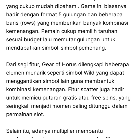
yang cukup mudah dipahami. Game ini biasanya
hadir dengan format 5 gulungan dan beberapa
baris (rows) yang memberikan banyak kombinasi
kemenangan. Pemain cukup memilih taruhan
sesuai budget lalu memutar gulungan untuk
mendapatkan simbol-simbol pemenang.
Dari segi fitur, Gear of Horus dilengkapi beberapa
elemen menarik seperti simbol Wild yang dapat
menggantikan simbol lain guna membentuk
kombinasi kemenangan. Fitur scatter juga hadir
untuk memicu putaran gratis atau free spins, yang
seringkali menjadi momen paling ditunggu dalam
permainan slot.
Selain itu, adanya multiplier membantu