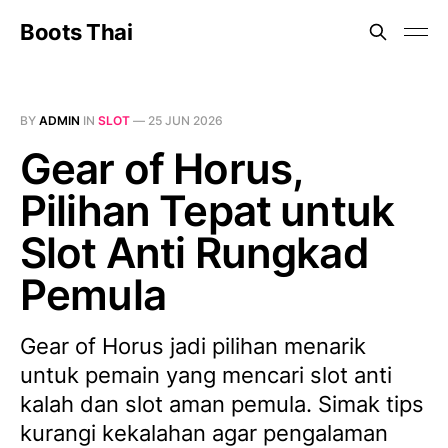
Boots Thai
BY
ADMIN
IN
SLOT
—
25 JUN 2026
Gear of Horus,
Pilihan Tepat untuk
Slot Anti Rungkad
Pemula
Gear of Horus jadi pilihan menarik
untuk pemain yang mencari slot anti
kalah dan slot aman pemula. Simak tips
kurangi kekalahan agar pengalaman