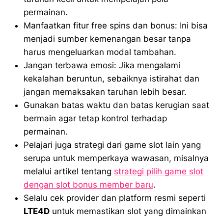
permainan.
Manfaatkan fitur free spins dan bonus: Ini bisa
menjadi sumber kemenangan besar tanpa
harus mengeluarkan modal tambahan.
Jangan terbawa emosi: Jika mengalami
kekalahan beruntun, sebaiknya istirahat dan
jangan memaksakan taruhan lebih besar.
Gunakan batas waktu dan batas kerugian saat
bermain agar tetap kontrol terhadap
permainan.
Pelajari juga strategi dari game slot lain yang
serupa untuk memperkaya wawasan, misalnya
melalui artikel tentang
strategi pilih game slot
dengan slot bonus member baru
.
Selalu cek provider dan platform resmi seperti
LTE4D
untuk memastikan slot yang dimainkan