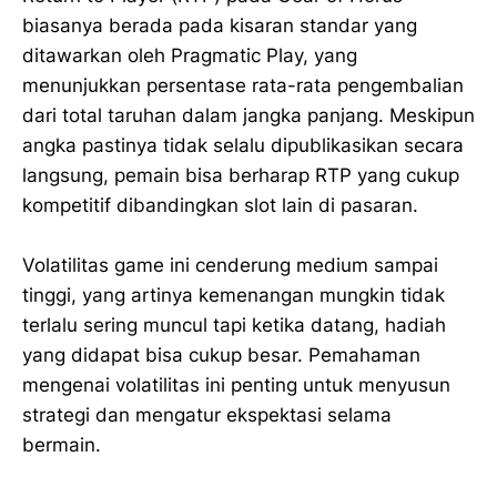
biasanya berada pada kisaran standar yang
ditawarkan oleh Pragmatic Play, yang
menunjukkan persentase rata-rata pengembalian
dari total taruhan dalam jangka panjang. Meskipun
angka pastinya tidak selalu dipublikasikan secara
langsung, pemain bisa berharap RTP yang cukup
kompetitif dibandingkan slot lain di pasaran.
Volatilitas game ini cenderung medium sampai
tinggi, yang artinya kemenangan mungkin tidak
terlalu sering muncul tapi ketika datang, hadiah
yang didapat bisa cukup besar. Pemahaman
mengenai volatilitas ini penting untuk menyusun
strategi dan mengatur ekspektasi selama
bermain.