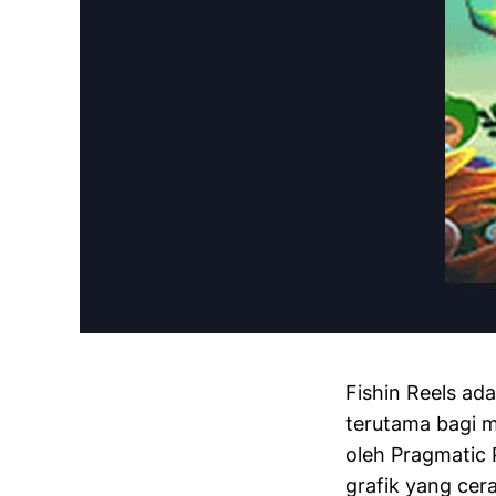
Fishin Reels ad
terutama bagi 
oleh Pragmatic
grafik yang cer