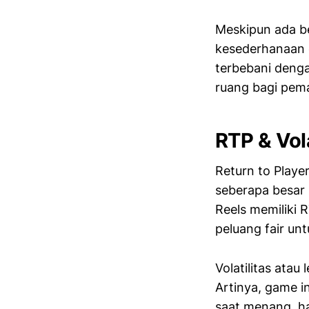
Meskipun ada b
kesederhanaan 
terbebani denga
ruang bagi pem
RTP & Vola
Return to Playe
seberapa besar 
Reels memiliki 
peluang fair un
Volatilitas atau
Artinya, game i
saat menang, ha