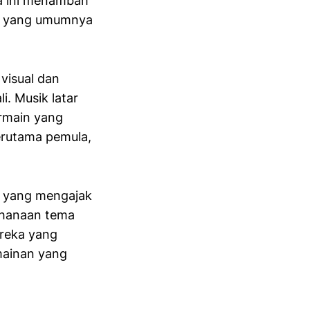
a ini menambah
in yang umumnya
 visual dan
i. Musik latar
rmain yang
erutama pemula,
y yang mengajak
rhanaan tema
ereka yang
mainan yang