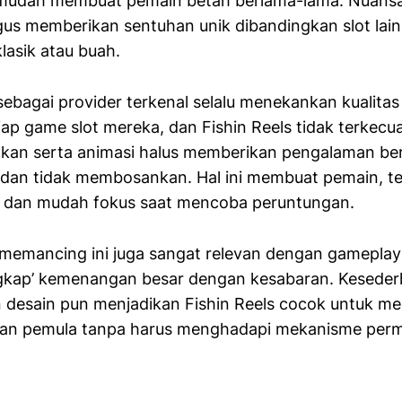
mudah membuat pemain betah berlama-lama. Nuans
igus memberikan sentuhan unik dibandingkan slot la
asik atau buah.
sebagai provider terkenal selalu menekankan kualitas
ap game slot mereka, dan Fishin Reels tidak terkecual
an serta animasi halus memberikan pengalaman be
an tidak membosankan. Hal ini membuat pemain, t
dan mudah fokus saat mencoba peruntungan.
a memancing ini juga sangat relevan dengan gamepla
kap’ kemenangan besar dengan kesabaran. Kesede
 desain pun menjadikan Fishin Reels cocok untuk m
man pemula tanpa harus menghadapi mekanisme per