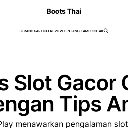
Boots Thai
BERANDA
ARTIKEL
REVIEW
TENTANG KAMI
KONTAK
ls Slot Gaco
ngan Tips An
c Play menawarkan pengalaman slo