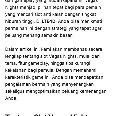
dan gameplay yang mudah dipahami, Vegas
Nights menjadi pilihan tepat bagi para pemain
yang mencari slot anti kalah dengan tingkat
hiburan tinggi. Di
LTE4D
, Anda bisa menikmati
permainan ini dengan strategi yang tepat agar
peluang menang semakin besar.
Dalam artikel ini, kami akan membahas secara
lengkap tentang slot Vegas Nights, mulai dari
tema, fitur gameplay, hingga tips kurangi
kekalahan bagi pemula. Dengan memahami
karakteristik game ini, Anda bisa mendapatkan
pengalaman bermain yang menyenangkan
sekaligus mengoptimalkan peluang kemenangan
Anda.