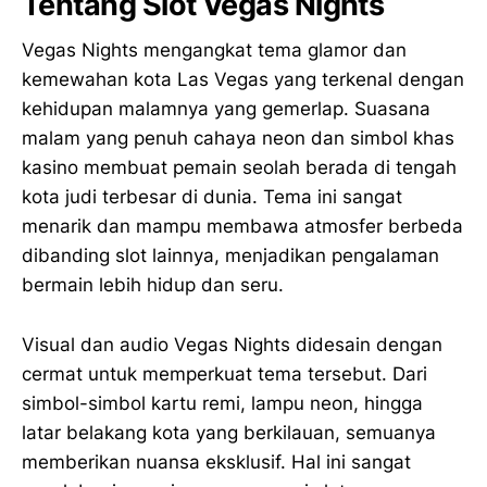
Tentang Slot Vegas Nights
Vegas Nights mengangkat tema glamor dan
kemewahan kota Las Vegas yang terkenal dengan
kehidupan malamnya yang gemerlap. Suasana
malam yang penuh cahaya neon dan simbol khas
kasino membuat pemain seolah berada di tengah
kota judi terbesar di dunia. Tema ini sangat
menarik dan mampu membawa atmosfer berbeda
dibanding slot lainnya, menjadikan pengalaman
bermain lebih hidup dan seru.
Visual dan audio Vegas Nights didesain dengan
cermat untuk memperkuat tema tersebut. Dari
simbol-simbol kartu remi, lampu neon, hingga
latar belakang kota yang berkilauan, semuanya
memberikan nuansa eksklusif. Hal ini sangat