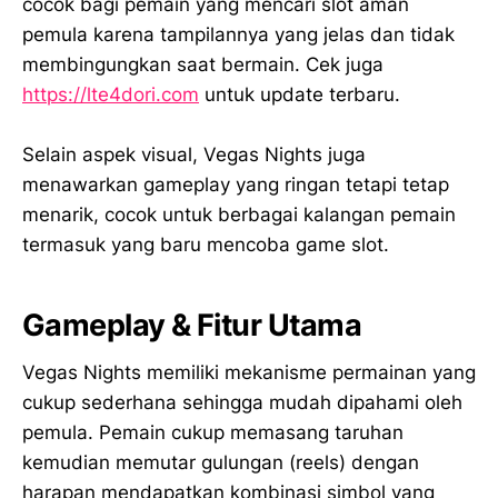
cocok bagi pemain yang mencari slot aman
pemula karena tampilannya yang jelas dan tidak
membingungkan saat bermain. Cek juga
https://lte4dori.com
untuk update terbaru.
Selain aspek visual, Vegas Nights juga
menawarkan gameplay yang ringan tetapi tetap
menarik, cocok untuk berbagai kalangan pemain
termasuk yang baru mencoba game slot.
Gameplay & Fitur Utama
Vegas Nights memiliki mekanisme permainan yang
cukup sederhana sehingga mudah dipahami oleh
pemula. Pemain cukup memasang taruhan
kemudian memutar gulungan (reels) dengan
harapan mendapatkan kombinasi simbol yang