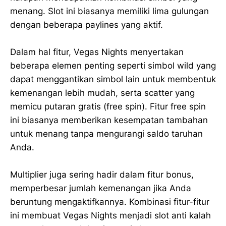
menang. Slot ini biasanya memiliki lima gulungan
dengan beberapa paylines yang aktif.
Dalam hal fitur, Vegas Nights menyertakan
beberapa elemen penting seperti simbol wild yang
dapat menggantikan simbol lain untuk membentuk
kemenangan lebih mudah, serta scatter yang
memicu putaran gratis (free spin). Fitur free spin
ini biasanya memberikan kesempatan tambahan
untuk menang tanpa mengurangi saldo taruhan
Anda.
Multiplier juga sering hadir dalam fitur bonus,
memperbesar jumlah kemenangan jika Anda
beruntung mengaktifkannya. Kombinasi fitur-fitur
ini membuat Vegas Nights menjadi slot anti kalah