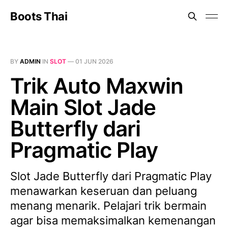
Boots Thai
BY
ADMIN
IN
SLOT
—
01 JUN 2026
Trik Auto Maxwin
Main Slot Jade
Butterfly dari
Pragmatic Play
Slot Jade Butterfly dari Pragmatic Play
menawarkan keseruan dan peluang
menang menarik. Pelajari trik bermain
agar bisa memaksimalkan kemenangan