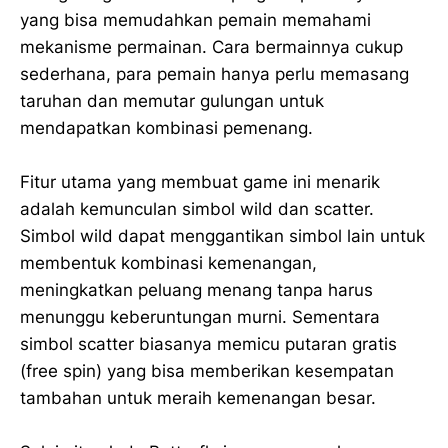
yang bisa memudahkan pemain memahami
mekanisme permainan. Cara bermainnya cukup
sederhana, para pemain hanya perlu memasang
taruhan dan memutar gulungan untuk
mendapatkan kombinasi pemenang.
Fitur utama yang membuat game ini menarik
adalah kemunculan simbol wild dan scatter.
Simbol wild dapat menggantikan simbol lain untuk
membentuk kombinasi kemenangan,
meningkatkan peluang menang tanpa harus
menunggu keberuntungan murni. Sementara
simbol scatter biasanya memicu putaran gratis
(free spin) yang bisa memberikan kesempatan
tambahan untuk meraih kemenangan besar.