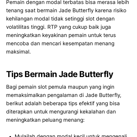
Pemain dengan modal terbatas bisa merasa lebih
tenang saat bermain Jade Butterfly karena risiko
kehilangan modal tidak setinggi slot dengan
volatilitas tinggi. RTP yang cukup baik juga
meningkatkan keyakinan pemain untuk terus
mencoba dan mencari kesempatan menang
maksimal.
Tips Bermain Jade Butterfly
Bagi pemain slot pemula maupun yang ingin
memaksimalkan pengalaman di Jade Butterfly,
berikut adalah beberapa tips efektif yang bisa
diterapkan untuk mengurangi kekalahan dan
meningkatkan peluang menang:
Mulailah dengan modal kecil untuk mengenali