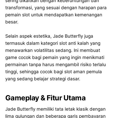
sering dikaitkan dengan keberuntungan dan
transformasi, yang sesuai dengan harapan para
pemain slot untuk mendapatkan kemenangan
besar.
Selain aspek estetika, Jade Butterfly juga
termasuk dalam kategori slot anti kalah yang
menawarkan volatilitas sedang. Ini membuat
game cocok bagi pemain yang ingin menikmati
permainan tanpa harus mengambil risiko terlalu
tinggi, sehingga cocok bagi slot aman pemula
yang sedang belajar strategi dasar.
Gameplay & Fitur Utama
Jade Butterfly memiliki tata letak klasik dengan
lima gulungan dan beberapa garis pembayaran