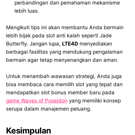
perbandingan dan pemahaman mekanisme
lebih luas.
Mengikuti tips ini akan membantu Anda bermain
lebih bijak pada slot anti kalah seperti Jade
Butterfly. Jangan lupa,
LTE4D
menyediakan
berbagai fasilitas yang mendukung pengalaman
bermain agar tetap menyenangkan dan aman.
Untuk menambah wawasan strategi, Anda juga
bisa membaca cara memilih slot yang tepat dan
mendapatkan slot bonus member baru pada
game Waves of Poseidon
yang memiliki konsep
serupa dalam manajemen peluang.
Kesimpulan