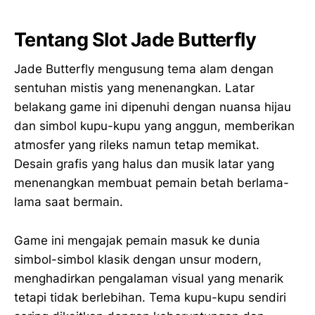
Tentang Slot Jade Butterfly
Jade Butterfly mengusung tema alam dengan
sentuhan mistis yang menenangkan. Latar
belakang game ini dipenuhi dengan nuansa hijau
dan simbol kupu-kupu yang anggun, memberikan
atmosfer yang rileks namun tetap memikat.
Desain grafis yang halus dan musik latar yang
menenangkan membuat pemain betah berlama-
lama saat bermain.
Game ini mengajak pemain masuk ke dunia
simbol-simbol klasik dengan unsur modern,
menghadirkan pengalaman visual yang menarik
tetapi tidak berlebihan. Tema kupu-kupu sendiri