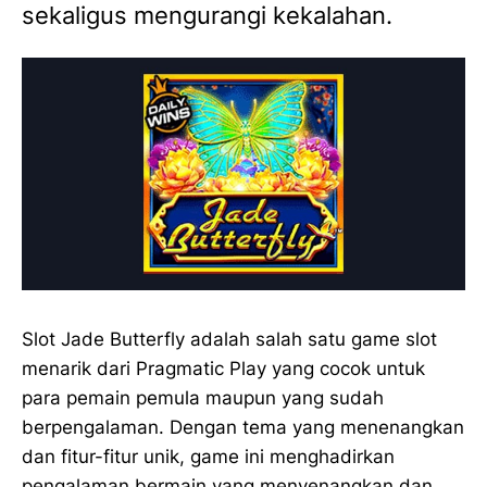
sekaligus mengurangi kekalahan.
Slot Jade Butterfly adalah salah satu game slot
menarik dari Pragmatic Play yang cocok untuk
para pemain pemula maupun yang sudah
berpengalaman. Dengan tema yang menenangkan
dan fitur-fitur unik, game ini menghadirkan
pengalaman bermain yang menyenangkan dan