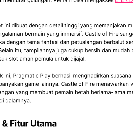
t memutar gulungan. Pemain bisa mengakses
LTE 4D
lot ini dibuat dengan detail tinggi yang memanjakan m
alaman bermain yang immersif. Castle of Fire sang
a dengan tema fantasi dan petualangan berbalut se
lain itu, tampilannya juga cukup bersih dan mudah 
uk slot aman pemula untuk dijajal.
ik ini, Pragmatic Play berhasil menghadirkan suasana 
banyakan game lainnya. Castle of Fire menawarkan v
langan yang membuat pemain betah berlama-lama 
di dalamnya.
& Fitur Utama