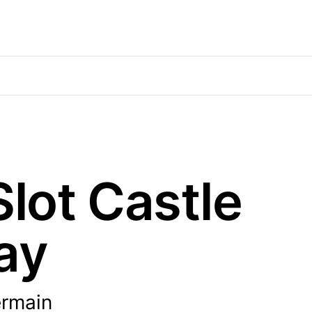
lot Castle
lay
ermain