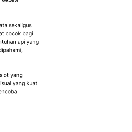
secara
ata sekaligus
at cocok bagi
ntuhan api yang
dipahami,
slot yang
isual yang kuat
mencoba