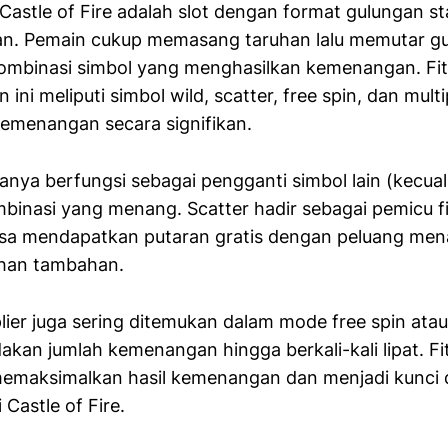
Castle of Fire adalah slot dengan format gulungan s
n. Pemain cukup memasang taruhan lalu memutar gu
mbinasi simbol yang menghasilkan kemenangan. Fitu
ini meliputi simbol wild, scatter, free spin, dan mult
emenangan secara signifikan.
anya berfungsi sebagai pengganti simbol lain (kecual
nasi yang menang. Scatter hadir sebagai pemicu fitu
sa mendapatkan putaran gratis dengan peluang men
han tambahan.
iplier juga sering ditemukan dalam mode free spin atau 
an jumlah kemenangan hingga berkali-kali lipat. Fit
memaksimalkan hasil kemenangan dan menjadi kunci d
i Castle of Fire.