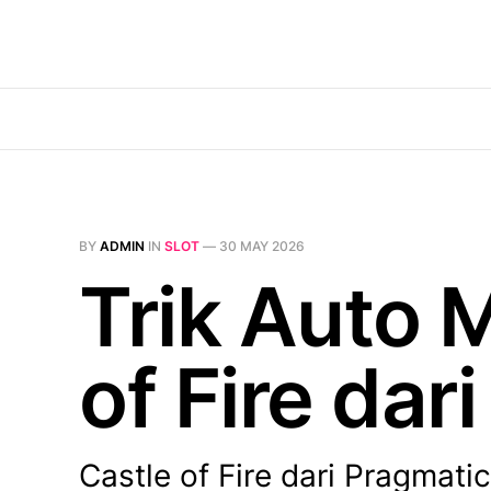
BY
ADMIN
IN
SLOT
—
30 MAY 2026
Trik Auto 
of Fire dar
Castle of Fire dari Pragma