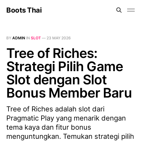
Boots Thai
BY
ADMIN
IN
SLOT
—
23 MAY 2026
Tree of Riches:
Strategi Pilih Game
Slot dengan Slot
Bonus Member Baru
Tree of Riches adalah slot dari
Pragmatic Play yang menarik dengan
tema kaya dan fitur bonus
menguntungkan. Temukan strategi pilih