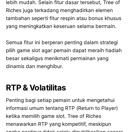
lebih mudah. Selain fitur dasar tersebut, Tree of
Riches juga terkadang menghadirkan elemen
tambahan seperti fitur respin atau bonus khusus
yang meningkatkan keseruan selama bermain.
Semua fitur ini berperan penting dalam strategi
pilih game slot agar pemain dapat meraih hadiah
besar sekaligus menikmati permainan yang
dinamis dan menghibur.
RTP & Volatilitas
Penting bagi setiap pemain untuk mengetahui
informasi umum tentang RTP (Return to Player)
ketika memilih game slot. Tree of Riches
menawarkan RTP yang kompetitif, meskipun
angka pastinya tidak selalu dipublikasikan secara