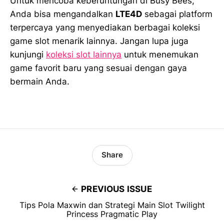
Untuk mencoba keberuntungan di Busy Bees,
Anda bisa mengandalkan
LTE4D
sebagai platform
terpercaya yang menyediakan berbagai koleksi
game slot menarik lainnya. Jangan lupa juga
kunjungi
koleksi slot lainnya
untuk menemukan
game favorit baru yang sesuai dengan gaya
bermain Anda.
Share
PREVIOUS ISSUE
Tips Pola Maxwin dan Strategi Main Slot Twilight
Princess Pragmatic Play