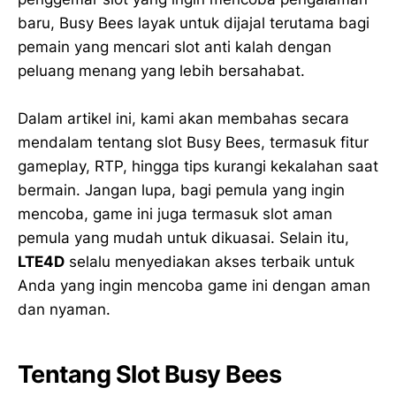
baru, Busy Bees layak untuk dijajal terutama bagi
pemain yang mencari slot anti kalah dengan
peluang menang yang lebih bersahabat.
Dalam artikel ini, kami akan membahas secara
mendalam tentang slot Busy Bees, termasuk fitur
gameplay, RTP, hingga tips kurangi kekalahan saat
bermain. Jangan lupa, bagi pemula yang ingin
mencoba, game ini juga termasuk slot aman
pemula yang mudah untuk dikuasai. Selain itu,
LTE4D
selalu menyediakan akses terbaik untuk
Anda yang ingin mencoba game ini dengan aman
dan nyaman.
Tentang Slot Busy Bees