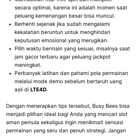
secara optimal, karena ini adalah momen saat
peluang kemenangan besar bisa muncul.
Berhenti sejenak jika sudah mengalami
kekalahan beruntun untuk menghindari
keputusan emosional yang merugikan.
Pilih waktu bermain yang sesuai, misalnya saat
jam gacor terbaru agar peluang jackpot
meningkat.
Perbanyak latihan dan pahami pola permainan
melalui mode demo sebelum bertaruh uang
asli di
LTE4D
.
Dengan menerapkan tips tersebut, Busy Bees bisa
menjadi pilihan ideal bagi Anda yang mencari slot
aman pemula sekaligus ingin menikmati sensasi
permainan yang seru dan penuh strategi. Jangan