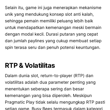
Selain itu, game ini juga menerapkan mekanisme
unik yang mendukung konsep slot anti kalah,
sehingga pemain memiliki peluang lebih baik
untuk mendapatkan kemenangan meski bermain
dengan modal kecil. Durasi putaran yang cepat
dan jumlah paylines yang cukup membuat setiap
spin terasa seru dan penuh potensi keuntungan.
RTP & Volatilitas
Dalam dunia slot, return-to-player (RTP) dan
volatilitas adalah dua parameter penting yang
menentukan seberapa sering dan besar
kemenangan yang bisa diperoleh. Meskipun
Pragmatic Play tidak selalu mengungkap RTP pasti
setiap game, Busy Bees termasuk dalam kategori