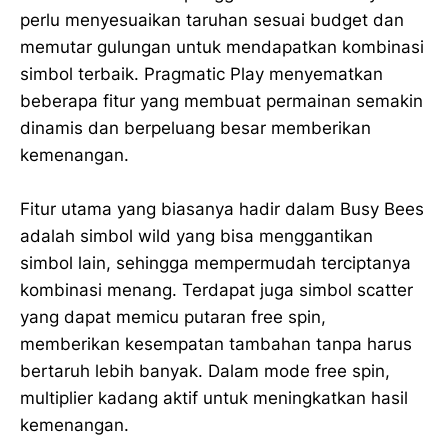
perlu menyesuaikan taruhan sesuai budget dan
memutar gulungan untuk mendapatkan kombinasi
simbol terbaik. Pragmatic Play menyematkan
beberapa fitur yang membuat permainan semakin
dinamis dan berpeluang besar memberikan
kemenangan.
Fitur utama yang biasanya hadir dalam Busy Bees
adalah simbol wild yang bisa menggantikan
simbol lain, sehingga mempermudah terciptanya
kombinasi menang. Terdapat juga simbol scatter
yang dapat memicu putaran free spin,
memberikan kesempatan tambahan tanpa harus
bertaruh lebih banyak. Dalam mode free spin,
multiplier kadang aktif untuk meningkatkan hasil
kemenangan.