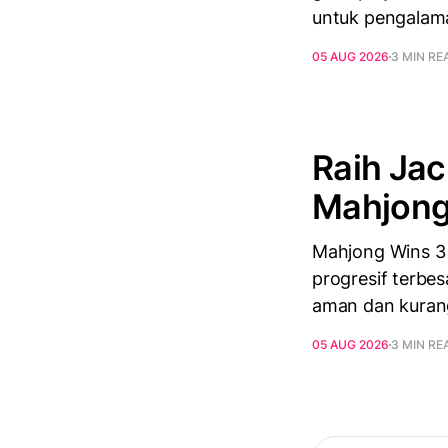
untuk pengalama
05 AUG 2026
3 MIN RE
Raih Jac
Mahjong 
Mahjong Wins 3 
progresif terbe
aman dan kurangi
05 AUG 2026
3 MIN RE