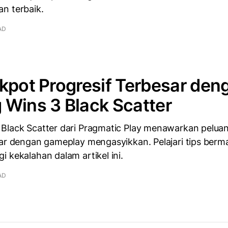
n terbaik.
AD
kpot Progresif Terbesar den
Wins 3 Black Scatter
Black Scatter dari Pragmatic Play menawarkan peluan
sar dengan gameplay mengasyikkan. Pelajari tips berma
 kekalahan dalam artikel ini.
AD