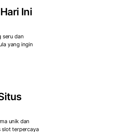
ari Ini
g seru dan
ula yang ingin
Situs
ema unik dan
 slot terpercaya