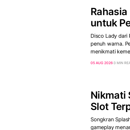
Rahasia 
untuk P
Disco Lady dari
penuh warna. Pel
menikmati keme
05 AUG 2026
3 MIN RE
Nikmati 
Slot Ter
Songkran Splash
gameplay menarik