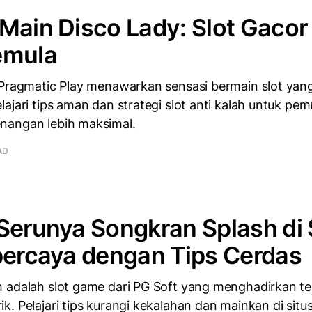
Main Disco Lady: Slot Gacor H
emula
 Pragmatic Play menawarkan sensasi bermain slot yan
ajari tips aman dan strategi slot anti kalah untuk pem
nangan lebih maksimal.
AD
Serunya Songkran Splash di 
percaya dengan Tips Cerdas
 adalah slot game dari PG Soft yang menghadirkan t
. Pelajari tips kurangi kekalahan dan mainkan di situs