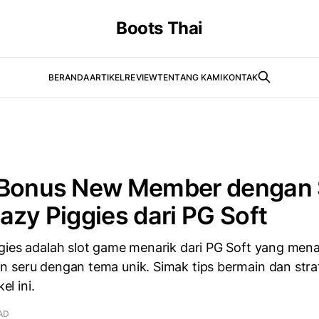
Boots Thai
BERANDA
ARTIKEL
REVIEW
TENTANG KAMI
KONTAK
 Bonus New Member dengan 
azy Piggies dari PG Soft
gies adalah slot game menarik dari PG Soft yang me
 seru dengan tema unik. Simak tips bermain dan strat
el ini.
AD