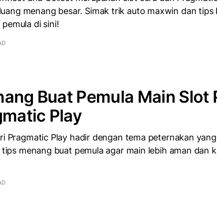
ang menang besar. Simak trik auto maxwin dan tips 
pemula di sini!
AD
ang Buat Pemula Main Slot 
gmatic Play
ari Pragmatic Play hadir dengan tema peternakan yang 
ri tips menang buat pemula agar main lebih aman dan k
AD