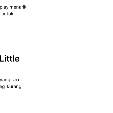
play menarik
g untuk
ittle
 yang seru
egi kurangi