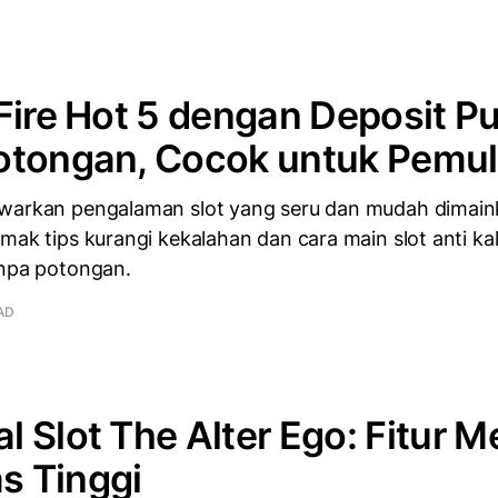
Fire Hot 5 dengan Deposit Pu
otongan, Cocok untuk Pemu
awarkan pengalaman slot yang seru dan mudah dimain
imak tips kurangi kekalahan dan cara main slot anti k
anpa potongan.
AD
 Slot The Alter Ego: Fitur M
as Tinggi