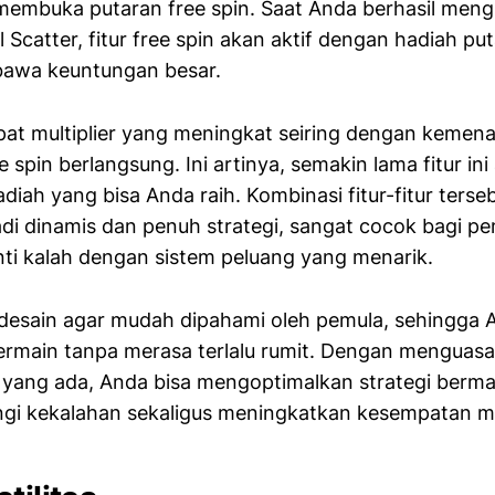
membuka putaran free spin. Saat Anda berhasil men
Scatter, fitur free spin akan aktif dengan hadiah put
awa keuntungan besar.
dapat multiplier yang meningkat seiring dengan kemen
e spin berlangsung. Ini artinya, semakin lama fitur ini
adiah yang bisa Anda raih. Kombinasi fitur-fitur ter
i dinamis dan penuh strategi, sangat cocok bagi pe
ti kalah dengan sistem peluang yang menarik.
idesain agar mudah dipahami oleh pemula, sehingga 
bermain tanpa merasa terlalu rumit. Dengan menguasai
 yang ada, Anda bisa mengoptimalkan strategi berma
gi kekalahan sekaligus meningkatkan kesempatan 