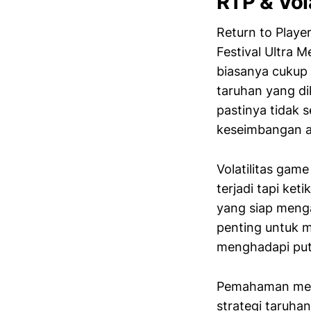
RTP & Vola
Return to Playe
Festival Ultra 
biasanya cukup k
taruhan yang d
pastinya tidak 
keseimbangan a
Volatilitas gam
terjadi tapi ket
yang siap menga
penting untuk m
menghadapi put
Pemahaman meng
strategi taruh