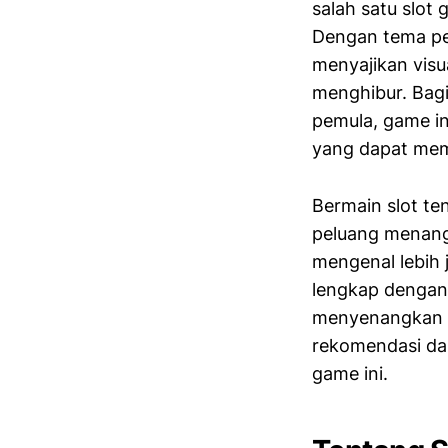
salah satu slot
Dengan tema per
menyajikan vis
menghibur. Bagi
pemula, game in
yang dapat me
Bermain slot te
peluang menang 
mengenal lebih 
lengkap dengan 
menyenangkan da
rekomendasi da
game ini.