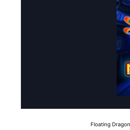
Floating Dragon