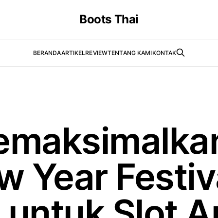
Boots Thai
BERANDA
ARTIKEL
REVIEW
TENTANG KAMI
KONTAK
emaksimalkan
 Year Festiva
untuk Slot A