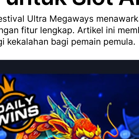
Festival Ultra Megaways menawar
gan fitur lengkap. Artikel ini mem
i kekalahan bagi pemain pemula.