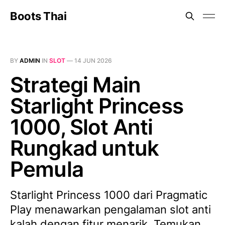
Boots Thai
BY
ADMIN
IN
SLOT
—
14 JUN 2026
Strategi Main
Starlight Princess
1000, Slot Anti
Rungkad untuk
Pemula
Starlight Princess 1000 dari Pragmatic
Play menawarkan pengalaman slot anti
kalah dengan fitur menarik. Temukan