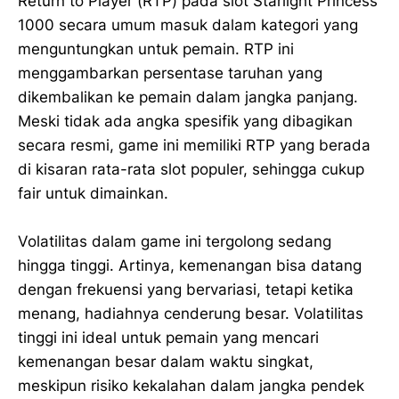
Return to Player (RTP) pada slot Starlight Princess
1000 secara umum masuk dalam kategori yang
menguntungkan untuk pemain. RTP ini
menggambarkan persentase taruhan yang
dikembalikan ke pemain dalam jangka panjang.
Meski tidak ada angka spesifik yang dibagikan
secara resmi, game ini memiliki RTP yang berada
di kisaran rata-rata slot populer, sehingga cukup
fair untuk dimainkan.
Volatilitas dalam game ini tergolong sedang
hingga tinggi. Artinya, kemenangan bisa datang
dengan frekuensi yang bervariasi, tetapi ketika
menang, hadiahnya cenderung besar. Volatilitas
tinggi ini ideal untuk pemain yang mencari
kemenangan besar dalam waktu singkat,
meskipun risiko kekalahan dalam jangka pendek