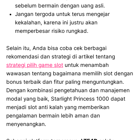
sebelum bermain dengan uang asli.
Jangan tergoda untuk terus mengejar
kekalahan, karena ini justru akan
memperbesar risiko rungkad.
Selain itu, Anda bisa coba cek berbagai
rekomendasi dan strategi di artikel tentang
strategi pilih game slot
untuk menambah
wawasan tentang bagaimana memilih slot dengan
bonus terbaik dan fitur paling menguntungkan.
Dengan kombinasi pengetahuan dan manajemen
modal yang baik, Starlight Princess 1000 dapat
menjadi slot anti kalah yang memberikan
pengalaman bermain lebih aman dan
menyenangkan.