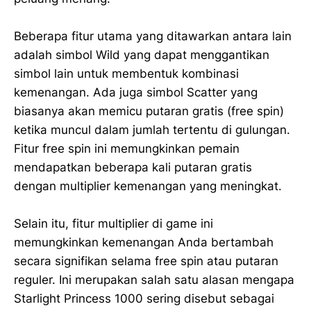
Beberapa fitur utama yang ditawarkan antara lain
adalah simbol Wild yang dapat menggantikan
simbol lain untuk membentuk kombinasi
kemenangan. Ada juga simbol Scatter yang
biasanya akan memicu putaran gratis (free spin)
ketika muncul dalam jumlah tertentu di gulungan.
Fitur free spin ini memungkinkan pemain
mendapatkan beberapa kali putaran gratis
dengan multiplier kemenangan yang meningkat.
Selain itu, fitur multiplier di game ini
memungkinkan kemenangan Anda bertambah
secara signifikan selama free spin atau putaran
reguler. Ini merupakan salah satu alasan mengapa
Starlight Princess 1000 sering disebut sebagai