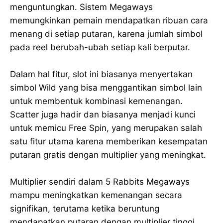
menguntungkan. Sistem Megaways
memungkinkan pemain mendapatkan ribuan cara
menang di setiap putaran, karena jumlah simbol
pada reel berubah-ubah setiap kali berputar.
Dalam hal fitur, slot ini biasanya menyertakan
simbol Wild yang bisa menggantikan simbol lain
untuk membentuk kombinasi kemenangan.
Scatter juga hadir dan biasanya menjadi kunci
untuk memicu Free Spin, yang merupakan salah
satu fitur utama karena memberikan kesempatan
putaran gratis dengan multiplier yang meningkat.
Multiplier sendiri dalam 5 Rabbits Megaways
mampu meningkatkan kemenangan secara
signifikan, terutama ketika beruntung
mendapatkan putaran dengan multiplier tinggi.