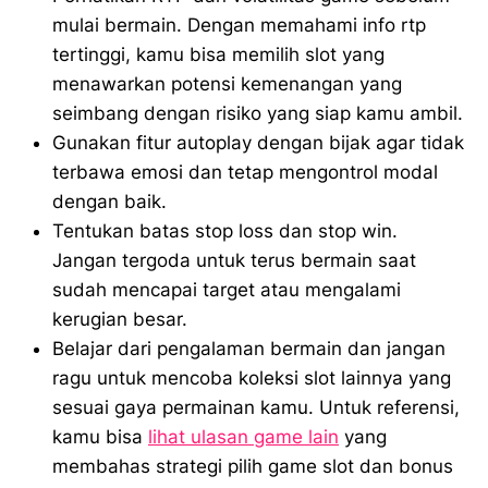
mulai bermain. Dengan memahami info rtp
tertinggi, kamu bisa memilih slot yang
menawarkan potensi kemenangan yang
seimbang dengan risiko yang siap kamu ambil.
Gunakan fitur autoplay dengan bijak agar tidak
terbawa emosi dan tetap mengontrol modal
dengan baik.
Tentukan batas stop loss dan stop win.
Jangan tergoda untuk terus bermain saat
sudah mencapai target atau mengalami
kerugian besar.
Belajar dari pengalaman bermain dan jangan
ragu untuk mencoba koleksi slot lainnya yang
sesuai gaya permainan kamu. Untuk referensi,
kamu bisa
lihat ulasan game lain
yang
membahas strategi pilih game slot dan bonus