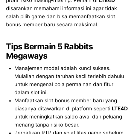
profil risiko masing-masing. Pemain di
LTE4D
disarankan memahami informasi ini agar tidak
salah pilih game dan bisa memanfaatkan slot
bonus member baru secara maksimal.
Tips Bermain 5 Rabbits
Megaways
Manajemen modal adalah kunci sukses.
Mulailah dengan taruhan kecil terlebih dahulu
untuk mengenal pola permainan dan fitur
dalam slot ini.
Manfaatkan slot bonus member baru yang
biasanya ditawarkan di platform seperti
LTE4D
untuk meningkatkan saldo awal dan peluang
menang tanpa risiko besar.
Perhatikan RTP dan volatilitas game sebelum