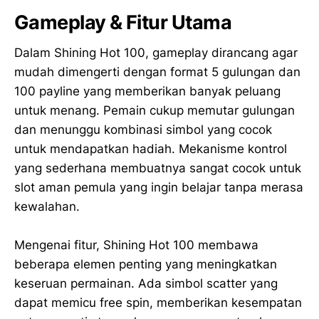
Gameplay & Fitur Utama
Dalam Shining Hot 100, gameplay dirancang agar
mudah dimengerti dengan format 5 gulungan dan
100 payline yang memberikan banyak peluang
untuk menang. Pemain cukup memutar gulungan
dan menunggu kombinasi simbol yang cocok
untuk mendapatkan hadiah. Mekanisme kontrol
yang sederhana membuatnya sangat cocok untuk
slot aman pemula yang ingin belajar tanpa merasa
kewalahan.
Mengenai fitur, Shining Hot 100 membawa
beberapa elemen penting yang meningkatkan
keseruan permainan. Ada simbol scatter yang
dapat memicu free spin, memberikan kesempatan