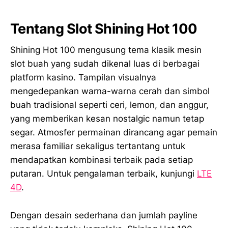
Tentang Slot Shining Hot 100
Shining Hot 100 mengusung tema klasik mesin
slot buah yang sudah dikenal luas di berbagai
platform kasino. Tampilan visualnya
mengedepankan warna-warna cerah dan simbol
buah tradisional seperti ceri, lemon, dan anggur,
yang memberikan kesan nostalgic namun tetap
segar. Atmosfer permainan dirancang agar pemain
merasa familiar sekaligus tertantang untuk
mendapatkan kombinasi terbaik pada setiap
putaran. Untuk pengalaman terbaik, kunjungi
LTE
4D
.
Dengan desain sederhana dan jumlah payline