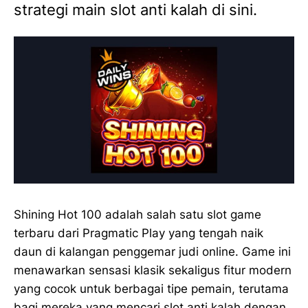
strategi main slot anti kalah di sini.
Shining Hot 100 adalah salah satu slot game
terbaru dari Pragmatic Play yang tengah naik
daun di kalangan penggemar judi online. Game ini
menawarkan sensasi klasik sekaligus fitur modern
yang cocok untuk berbagai tipe pemain, terutama
bagi mereka yang mencari slot anti kalah dengan