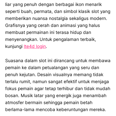
liar yang penuh dengan berbagai ikon menarik
seperti buah, permata, dan simbol klasik slot yang
memberikan nuansa nostalgia sekaligus modern.
Grafisnya yang cerah dan animasi yang halus
membuat permainan ini terasa hidup dan
menyenangkan. Untuk pengalaman terbaik,
kunjungi
lte4d login
.
Suasana dalam slot ini dirancang untuk membawa
pemain ke dalam petualangan yang seru dan
penuh kejutan. Desain visualnya memang tidak
terlalu rumit, namun sangat efektif untuk menjaga
fokus pemain agar tetap terhibur dan tidak mudah
bosan. Musik latar yang energik juga menambah
atmosfer bermain sehingga pemain betah
berlama-lama mencoba keberuntungan mereka.