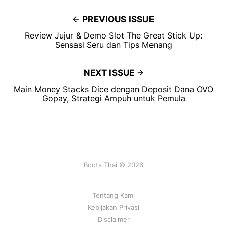
PREVIOUS ISSUE
Review Jujur & Demo Slot The Great Stick Up:
Sensasi Seru dan Tips Menang
NEXT ISSUE
Main Money Stacks Dice dengan Deposit Dana OVO
Gopay, Strategi Ampuh untuk Pemula
Boots Thai © 2026
Tentang Kami
Kebijakan Privasi
Disclaimer