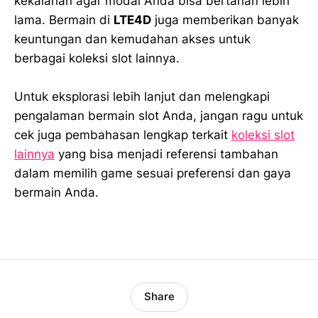
kekalahan agar modal Anda bisa bertahan lebih
lama. Bermain di
LTE4D
juga memberikan banyak
keuntungan dan kemudahan akses untuk
berbagai koleksi slot lainnya.
Untuk eksplorasi lebih lanjut dan melengkapi
pengalaman bermain slot Anda, jangan ragu untuk
cek juga pembahasan lengkap terkait
koleksi slot
lainnya
yang bisa menjadi referensi tambahan
dalam memilih game sesuai preferensi dan gaya
bermain Anda.
Share