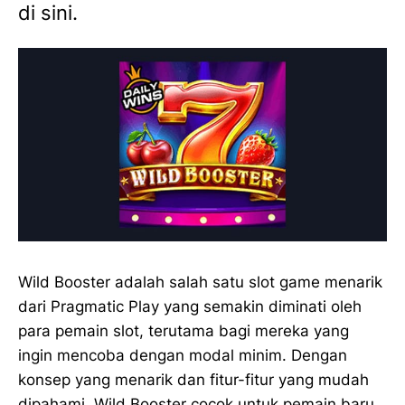
di sini.
Wild Booster adalah salah satu slot game menarik
dari Pragmatic Play yang semakin diminati oleh
para pemain slot, terutama bagi mereka yang
ingin mencoba dengan modal minim. Dengan
konsep yang menarik dan fitur-fitur yang mudah
dipahami, Wild Booster cocok untuk pemain baru