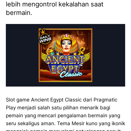
lebih mengontrol kekalahan saat
bermain.
Slot game Ancient Egypt Classic dari Pragmatic
Play menjadi salah satu pilihan menarik bagi
pemain yang mencari pengalaman bermain yang
seru sekaligus aman. Tema Mesir kuno yang ikonik