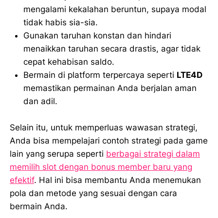
mengalami kekalahan beruntun, supaya modal
tidak habis sia-sia.
Gunakan taruhan konstan dan hindari
menaikkan taruhan secara drastis, agar tidak
cepat kehabisan saldo.
Bermain di platform terpercaya seperti
LTE4D
memastikan permainan Anda berjalan aman
dan adil.
Selain itu, untuk memperluas wawasan strategi,
Anda bisa mempelajari contoh strategi pada game
lain yang serupa seperti
berbagai strategi dalam
memilih slot dengan bonus member baru yang
efektif
. Hal ini bisa membantu Anda menemukan
pola dan metode yang sesuai dengan cara
bermain Anda.