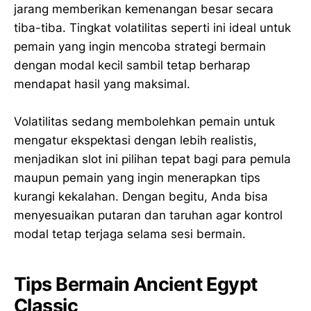
jarang memberikan kemenangan besar secara
tiba-tiba. Tingkat volatilitas seperti ini ideal untuk
pemain yang ingin mencoba strategi bermain
dengan modal kecil sambil tetap berharap
mendapat hasil yang maksimal.
Volatilitas sedang membolehkan pemain untuk
mengatur ekspektasi dengan lebih realistis,
menjadikan slot ini pilihan tepat bagi para pemula
maupun pemain yang ingin menerapkan tips
kurangi kekalahan. Dengan begitu, Anda bisa
menyesuaikan putaran dan taruhan agar kontrol
modal tetap terjaga selama sesi bermain.
Tips Bermain Ancient Egypt
Classic