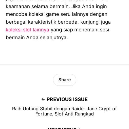
keamanan selama bermain. Jika Anda ingin
mencoba koleksi game seru lainnya dengan
berbagai karakteristik berbeda, kunjungi juga
koleksi slot lainnya
yang siap menemani sesi
bermain Anda selanjutnya.
Share
PREVIOUS ISSUE
Raih Untung Stabil dengan Raider Jane Crypt of
Fortune, Slot Anti Rungkad