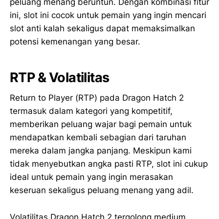
peluang menang beruntun. Dengan kombinasi fitur
ini, slot ini cocok untuk pemain yang ingin mencari
slot anti kalah sekaligus dapat memaksimalkan
potensi kemenangan yang besar.
RTP & Volatilitas
Return to Player (RTP) pada Dragon Hatch 2
termasuk dalam kategori yang kompetitif,
memberikan peluang wajar bagi pemain untuk
mendapatkan kembali sebagian dari taruhan
mereka dalam jangka panjang. Meskipun kami
tidak menyebutkan angka pasti RTP, slot ini cukup
ideal untuk pemain yang ingin merasakan
keseruan sekaligus peluang menang yang adil.
Volatilitas Dragon Hatch 2 tergolong medium