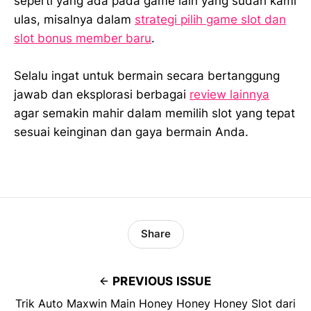
seperti yang ada pada game lain yang sudah kami
ulas, misalnya dalam
strategi pilih game slot dan
slot bonus member baru
.
Selalu ingat untuk bermain secara bertanggung
jawab dan eksplorasi berbagai
review lainnya
agar semakin mahir dalam memilih slot yang tepat
sesuai keinginan dan gaya bermain Anda.
Share
PREVIOUS ISSUE
Trik Auto Maxwin Main Honey Honey Honey Slot dari