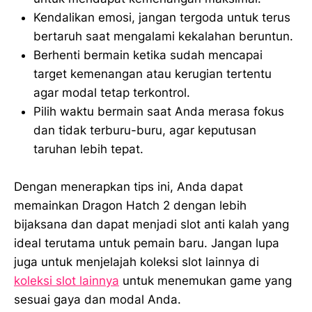
Kendalikan emosi, jangan tergoda untuk terus
bertaruh saat mengalami kekalahan beruntun.
Berhenti bermain ketika sudah mencapai
target kemenangan atau kerugian tertentu
agar modal tetap terkontrol.
Pilih waktu bermain saat Anda merasa fokus
dan tidak terburu-buru, agar keputusan
taruhan lebih tepat.
Dengan menerapkan tips ini, Anda dapat
memainkan Dragon Hatch 2 dengan lebih
bijaksana dan dapat menjadi slot anti kalah yang
ideal terutama untuk pemain baru. Jangan lupa
juga untuk menjelajah koleksi slot lainnya di
koleksi slot lainnya
untuk menemukan game yang
sesuai gaya dan modal Anda.