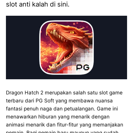
slot anti kalah di sini.
Dragon Hatch 2 merupakan salah satu slot game
terbaru dari PG Soft yang membawa nuansa
fantasi penuh naga dan petualangan. Game ini
menawarkan hiburan yang menarik dengan
animasi menarik dan fitur-fitur yang memanjakan
pemain. Bagi pemain baru maupun yang sudah