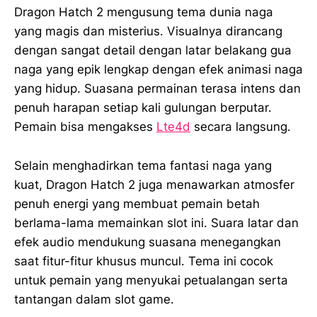
Dragon Hatch 2 mengusung tema dunia naga
yang magis dan misterius. Visualnya dirancang
dengan sangat detail dengan latar belakang gua
naga yang epik lengkap dengan efek animasi naga
yang hidup. Suasana permainan terasa intens dan
penuh harapan setiap kali gulungan berputar.
Pemain bisa mengakses
Lte4d
secara langsung.
Selain menghadirkan tema fantasi naga yang
kuat, Dragon Hatch 2 juga menawarkan atmosfer
penuh energi yang membuat pemain betah
berlama-lama memainkan slot ini. Suara latar dan
efek audio mendukung suasana menegangkan
saat fitur-fitur khusus muncul. Tema ini cocok
untuk pemain yang menyukai petualangan serta
tantangan dalam slot game.