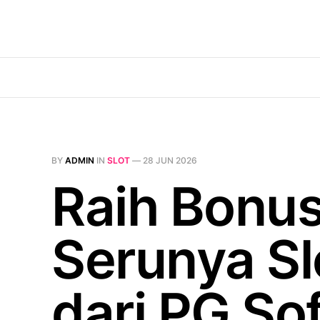
BY
ADMIN
IN
SLOT
—
28 JUN 2026
Raih Bonu
Serunya Sl
dari PG Sof