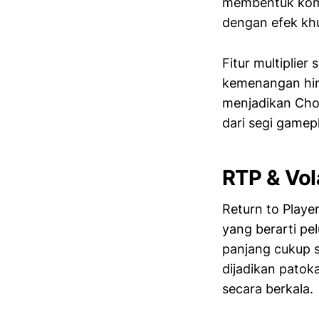
membentuk kombi
dengan efek kh
Fitur multiplie
kemenangan hingg
menjadikan Choc
dari segi game
RTP & Vola
Return to Playe
yang berarti p
panjang cukup s
dijadikan patok
secara berkala.