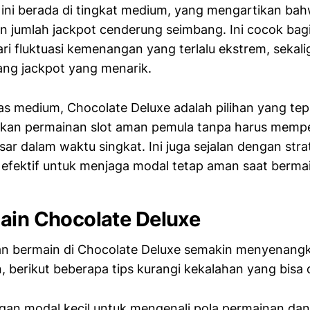
e ini berada di tingkat medium, yang mengartikan bah
 jumlah jackpot cenderung seimbang. Ini cocok bag
ri fluktuasi kemenangan yang terlalu ekstrem, sekali
ang jackpot yang menarik.
tas medium, Chocolate Deluxe adalah pilihan yang te
kan permainan slot aman pemula tanpa harus memp
sar dalam waktu singkat. Ini juga sejalan dengan strat
efektif untuk menjaga modal tetap aman saat berma
ain Chocolate Deluxe
n bermain di Chocolate Deluxe semakin menyenang
berikut beberapa tips kurangi kekalahan yang bisa 
gan modal kecil untuk mengenali pola permainan dan 