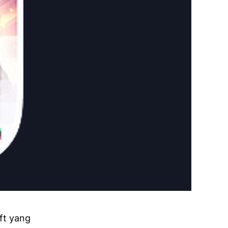
ft yang