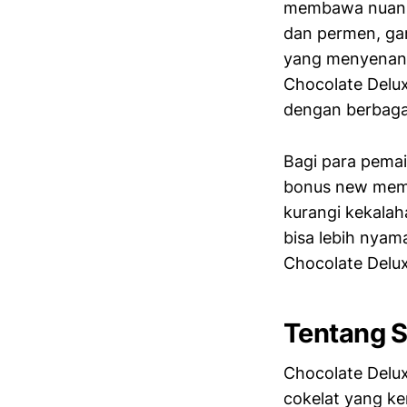
membawa nuansa
dan permen, ga
yang menyenang
Chocolate Delux
dengan berbaga
Bagi para pema
bonus new membe
kurangi kekalah
bisa lebih nya
Chocolate Delux
Tentang S
Chocolate Delu
cokelat yang ke