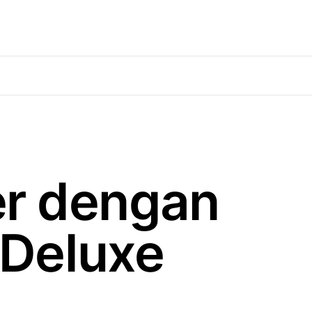
r dengan
 Deluxe