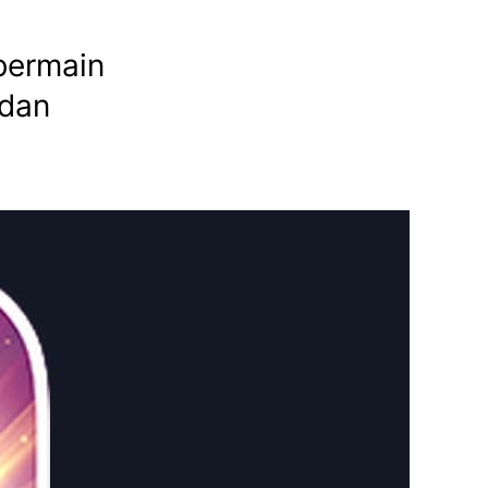
bermain
 dan