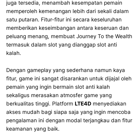
juga tersedia, menambah kesempatan pemain
memperoleh kemenangan lebih dari sekali dalam
satu putaran. Fitur-fitur ini secara keseluruhan
memberikan keseimbangan antara keseruan dan
peluang menang, membuat Journey To the Wealth
termasuk dalam slot yang dianggap slot anti
kalah.
Dengan gameplay yang sederhana namun kaya
fitur, game ini sangat disarankan untuk dijajal oleh
pemain yang ingin bermain slot anti kalah
sekaligus merasakan atmosfer game yang
berkualitas tinggi. Platform
LTE4D
menyediakan
akses mudah bagi siapa saja yang ingin mencoba
pengalaman ini dengan modal terjangkau dan fitur
keamanan yang baik.