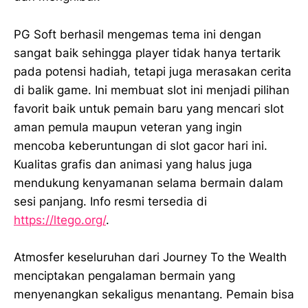
PG Soft berhasil mengemas tema ini dengan
sangat baik sehingga player tidak hanya tertarik
pada potensi hadiah, tetapi juga merasakan cerita
di balik game. Ini membuat slot ini menjadi pilihan
favorit baik untuk pemain baru yang mencari slot
aman pemula maupun veteran yang ingin
mencoba keberuntungan di slot gacor hari ini.
Kualitas grafis dan animasi yang halus juga
mendukung kenyamanan selama bermain dalam
sesi panjang. Info resmi tersedia di
https://ltego.org/
.
Atmosfer keseluruhan dari Journey To the Wealth
menciptakan pengalaman bermain yang
menyenangkan sekaligus menantang. Pemain bisa