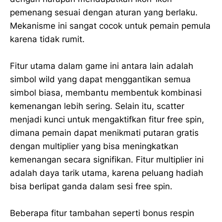
pemenang sesuai dengan aturan yang berlaku.
Mekanisme ini sangat cocok untuk pemain pemula
karena tidak rumit.
Fitur utama dalam game ini antara lain adalah
simbol wild yang dapat menggantikan semua
simbol biasa, membantu membentuk kombinasi
kemenangan lebih sering. Selain itu, scatter
menjadi kunci untuk mengaktifkan fitur free spin,
dimana pemain dapat menikmati putaran gratis
dengan multiplier yang bisa meningkatkan
kemenangan secara signifikan. Fitur multiplier ini
adalah daya tarik utama, karena peluang hadiah
bisa berlipat ganda dalam sesi free spin.
Beberapa fitur tambahan seperti bonus respin