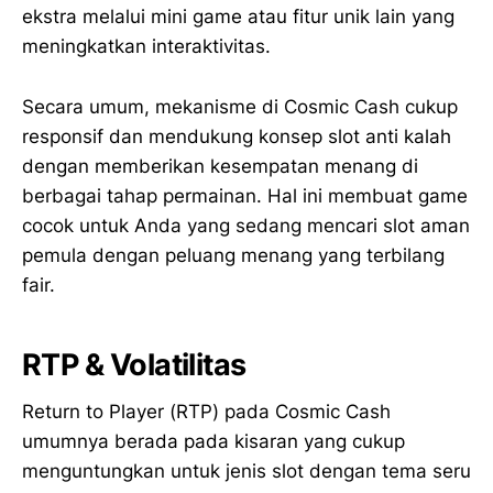
ekstra melalui mini game atau fitur unik lain yang
meningkatkan interaktivitas.
Secara umum, mekanisme di Cosmic Cash cukup
responsif dan mendukung konsep slot anti kalah
dengan memberikan kesempatan menang di
berbagai tahap permainan. Hal ini membuat game
cocok untuk Anda yang sedang mencari slot aman
pemula dengan peluang menang yang terbilang
fair.
RTP & Volatilitas
Return to Player (RTP) pada Cosmic Cash
umumnya berada pada kisaran yang cukup
menguntungkan untuk jenis slot dengan tema seru