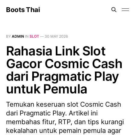
Boots Thai
BY
ADMIN
IN
SLOT
—
30 MAY 2026
Rahasia Link Slot
Gacor Cosmic Cash
dari Pragmatic Play
untuk Pemula
Temukan keseruan slot Cosmic Cash
dari Pragmatic Play. Artikel ini
membahas fitur, RTP, dan tips kurangi
kekalahan untuk pemain pemula agar