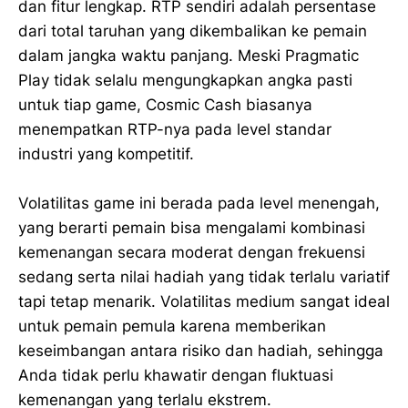
dan fitur lengkap. RTP sendiri adalah persentase
dari total taruhan yang dikembalikan ke pemain
dalam jangka waktu panjang. Meski Pragmatic
Play tidak selalu mengungkapkan angka pasti
untuk tiap game, Cosmic Cash biasanya
menempatkan RTP-nya pada level standar
industri yang kompetitif.
Volatilitas game ini berada pada level menengah,
yang berarti pemain bisa mengalami kombinasi
kemenangan secara moderat dengan frekuensi
sedang serta nilai hadiah yang tidak terlalu variatif
tapi tetap menarik. Volatilitas medium sangat ideal
untuk pemain pemula karena memberikan
keseimbangan antara risiko dan hadiah, sehingga
Anda tidak perlu khawatir dengan fluktuasi
kemenangan yang terlalu ekstrem.