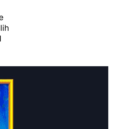
e
lih
l