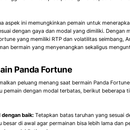
 aspek ini memungkinkan pemain untuk menerapkan
suai dengan gaya dan modal yang dimiliki. Dengan 
ortune yang memiliki RTP dan volatilitas seimbang, 
man bermain yang menyenangkan sekaligus mengun
ain Panda Fortune
alkan peluang menang saat bermain Panda Fortune
u pemain dengan modal terbatas, berikut beberapa ti
 dengan baik:
Tetapkan batas taruhan yang sesuai d
lu besar di awal agar permainan bisa lebih lama dan p