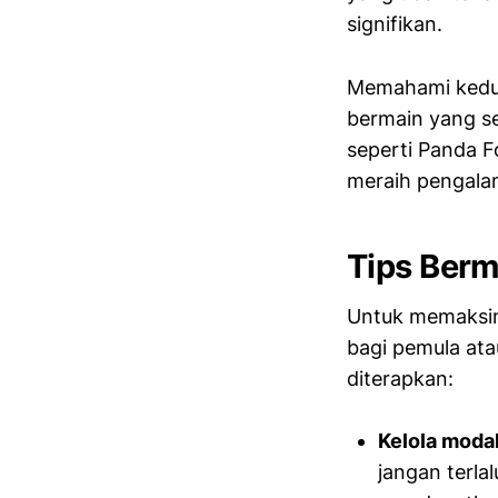
signifikan.
Memahami kedua
bermain yang se
seperti Panda F
meraih pengala
Tips Berm
Untuk memaksim
bagi pemula ata
diterapkan:
Kelola modal
jangan terla