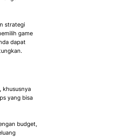
 strategi
memilih game
Anda dapat
tungkan.
, khususnya
ps yang bisa
engan budget,
eluang