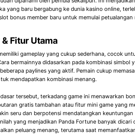
dah dipahami oleh pemula sekalipun. Ini menjadikan sl
ka yang baru bergabung ke dunia kasino online, terle
lot bonus member baru untuk memulai petualangan
& Fitur Utama
memiliki gameplay yang cukup sederhana, cocok untu
 Cara bermainnya didasarkan pada kombinasi simbol 
 beberapa paylines yang aktif. Pemain cukup memas
ntuk mendapatkan kombinasi menang.
tur dasar tersebut, terkadang game ini menawarkan b
putaran gratis tambahan atau fitur mini game yang 
kin seru dan berpotensi mendatangkan keuntungan 
 inilah yang menjadikan Panda Fortune banyak dicari 
alkan peluang menang, terutama saat memanfaatkan