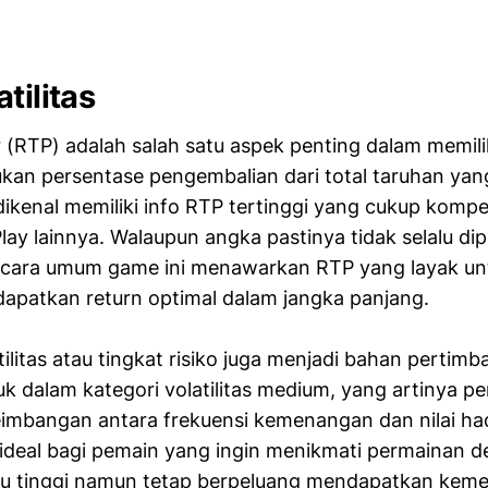
tilitas
r (RTP) adalah salah satu aspek penting dalam memili
an persentase pengembalian dari total taruhan yan
ikenal memiliki info RTP tertinggi yang cukup kompeti
lay lainnya. Walaupun angka pastinya tidak selalu dip
secara umum game ini menawarkan RTP yang layak u
apatkan return optimal dalam jangka panjang.
tilitas atau tingkat risiko juga menjadi bahan pertim
k dalam kategori volatilitas medium, yang artinya p
mbangan antara frekuensi kemenangan dan nilai hadia
deal bagi pemain yang ingin menikmati permainan de
lalu tinggi namun tetap berpeluang mendapatkan ke