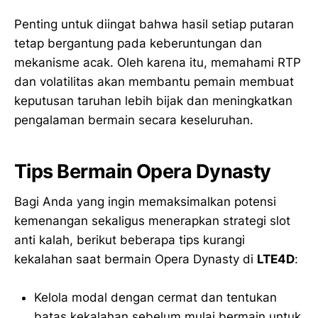
Penting untuk diingat bahwa hasil setiap putaran
tetap bergantung pada keberuntungan dan
mekanisme acak. Oleh karena itu, memahami RTP
dan volatilitas akan membantu pemain membuat
keputusan taruhan lebih bijak dan meningkatkan
pengalaman bermain secara keseluruhan.
Tips Bermain Opera Dynasty
Bagi Anda yang ingin memaksimalkan potensi
kemenangan sekaligus menerapkan strategi slot
anti kalah, berikut beberapa tips kurangi
kekalahan saat bermain Opera Dynasty di
LTE4D
:
Kelola modal dengan cermat dan tentukan
batas kekalahan sebelum mulai bermain untuk