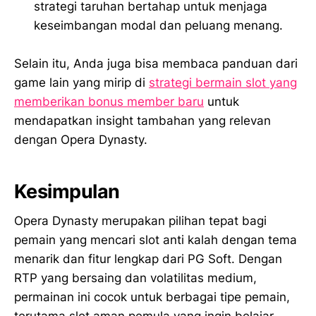
strategi taruhan bertahap untuk menjaga
keseimbangan modal dan peluang menang.
Selain itu, Anda juga bisa membaca panduan dari
game lain yang mirip di
strategi bermain slot yang
memberikan bonus member baru
untuk
mendapatkan insight tambahan yang relevan
dengan Opera Dynasty.
Kesimpulan
Opera Dynasty merupakan pilihan tepat bagi
pemain yang mencari slot anti kalah dengan tema
menarik dan fitur lengkap dari PG Soft. Dengan
RTP yang bersaing dan volatilitas medium,
permainan ini cocok untuk berbagai tipe pemain,