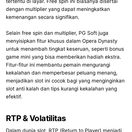
tertentu di layar. Free spin ini biasanya disertai
dengan multiplier yang dapat meningkatkan
kemenangan secara signifikan.
Selain free spin dan multiplier, PG Soft juga
menyisipkan fitur khusus dalam Opera Dynasty
untuk menambah tingkat keseruan, seperti bonus
game mini yang bisa memberikan hadiah ekstra.
Fitur-fitur ini membantu pemain mengurangi
kekalahan dan memperbesar peluang menang,
menjadikan slot ini cocok bagi yang menginginkan
slot anti kalah dan tips kurangi kekalahan yang
efektif.
RTP & Volatilitas
Dalam dunia slot, RTP (Return to Player) menjadi