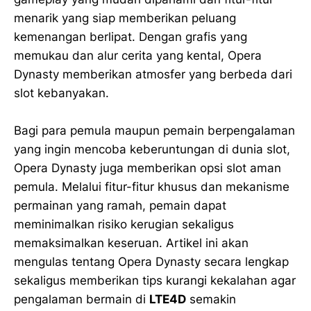
menarik yang siap memberikan peluang
kemenangan berlipat. Dengan grafis yang
memukau dan alur cerita yang kental, Opera
Dynasty memberikan atmosfer yang berbeda dari
slot kebanyakan.
Bagi para pemula maupun pemain berpengalaman
yang ingin mencoba keberuntungan di dunia slot,
Opera Dynasty juga memberikan opsi slot aman
pemula. Melalui fitur-fitur khusus dan mekanisme
permainan yang ramah, pemain dapat
meminimalkan risiko kerugian sekaligus
memaksimalkan keseruan. Artikel ini akan
mengulas tentang Opera Dynasty secara lengkap
sekaligus memberikan tips kurangi kekalahan agar
pengalaman bermain di
LTE4D
semakin