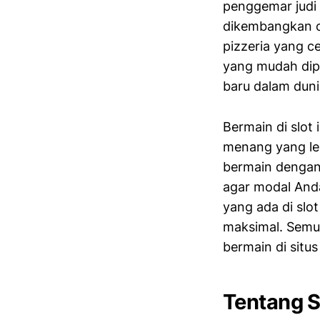
penggemar judi 
dikembangkan o
pizzeria yang 
yang mudah dipa
baru dalam dunia
Bermain di slot
menang yang leb
bermain dengan
agar modal Anda 
yang ada di sl
maksimal. Semua
bermain di situs
Tentang S