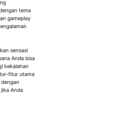
ang
 dengan tema
dan gameplay
 pengalaman
akan sensasi
mana Anda bisa
gi kekalahan
tur-fitur utama
a dengan
 jika Anda