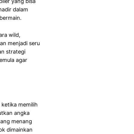
lier yang bisa
hadir dalam
bermain.
ra wild,
nan menjadi seru
n strategi
emula agar
 ketika memilih
butkan angka
eluang menang
cok dimainkan