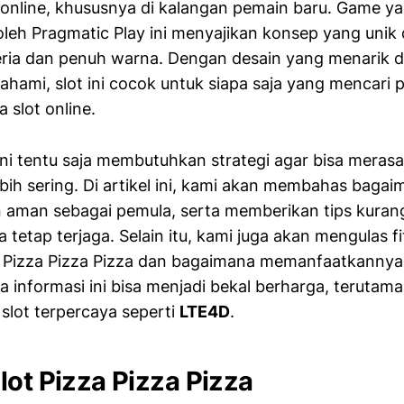
online, khususnya di kalangan pemain baru. Game y
leh Pragmatic Play ini menyajikan konsep yang unik
ceria dan penuh warna. Dengan desain yang menarik 
hami, slot ini cocok untuk siapa saja yang mencari
 slot online.
 ini tentu saja membutuhkan strategi agar bisa meras
ih sering. Di artikel ini, kami akan membahas bagai
 aman sebagai pemula, serta memberikan tips kuran
tetap terjaga. Selain itu, kami juga akan mengulas fi
ot Pizza Pizza Pizza dan bagaimana memanfaatkanny
 informasi ini bisa menjadi bekal berharga, terutama
 slot terpercaya seperti
LTE4D
.
lot Pizza Pizza Pizza