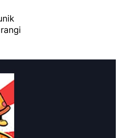
unik
rangi