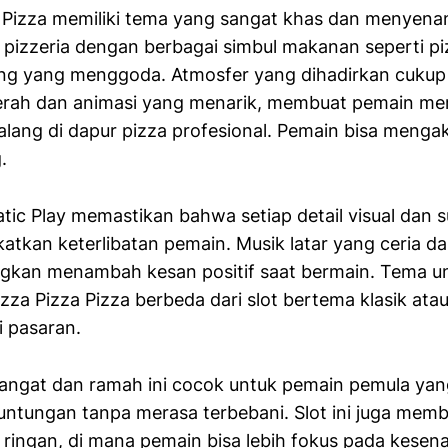
a Pizza memiliki tema yang sangat khas dan menyena
pizzeria dengan berbagai simbul makanan seperti p
ing yang menggoda. Atmosfer yang dihadirkan cukup
rah dan animasi yang menarik, membuat pemain mer
lang di dapur pizza profesional. Pemain bisa meng
.
ic Play memastikan bahwa setiap detail visual dan sua
kan keterlibatan pemain. Musik latar yang ceria da
kan menambah kesan positif saat bermain. Tema uni
zza Pizza Pizza berbeda dari slot bertema klasik atau
 pasaran.
angat dan ramah ini cocok untuk pemain pemula yan
ntungan tanpa merasa terbebani. Slot ini juga mem
ringan, di mana pemain bisa lebih fokus pada kesen