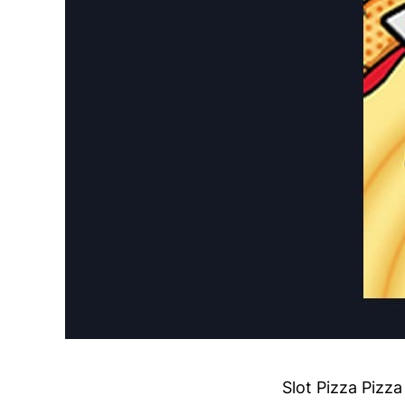
Slot Pizza Pizz