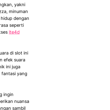
ngkan, yakni
izza, minuman
 hidup dengan
asa seperti
akses
lte4d
ra di slot ini
n efek suara
k ini juga
 fantasi yang
g ingin
berikan nuansa
angan sambil