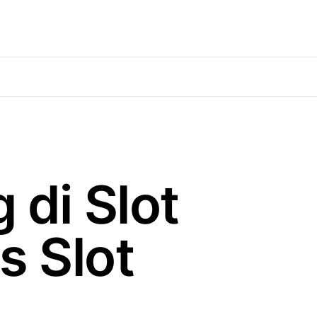
 di Slot
s Slot