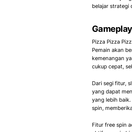
belajar strategi 
Gameplay 
Pizza Pizza Pi
Pemain akan be
kemenangan yan
cukup cepat, se
Dari segi fitur,
yang dapat men
yang lebih baik
spin, memberik
Fitur free spin 