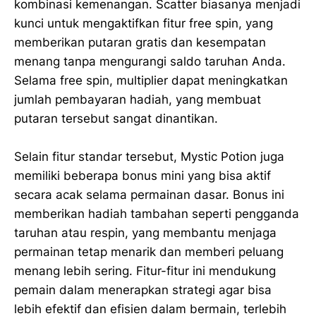
kombinasi kemenangan. Scatter biasanya menjadi
kunci untuk mengaktifkan fitur free spin, yang
memberikan putaran gratis dan kesempatan
menang tanpa mengurangi saldo taruhan Anda.
Selama free spin, multiplier dapat meningkatkan
jumlah pembayaran hadiah, yang membuat
putaran tersebut sangat dinantikan.
Selain fitur standar tersebut, Mystic Potion juga
memiliki beberapa bonus mini yang bisa aktif
secara acak selama permainan dasar. Bonus ini
memberikan hadiah tambahan seperti pengganda
taruhan atau respin, yang membantu menjaga
permainan tetap menarik dan memberi peluang
menang lebih sering. Fitur-fitur ini mendukung
pemain dalam menerapkan strategi agar bisa
lebih efektif dan efisien dalam bermain, terlebih