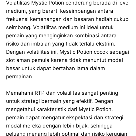
Volatilitas Mystic Potion cenderung berada di level
medium, yang berarti keseimbangan antara
frekuensi kemenangan dan besaran hadiah cukup
seimbang. Volatilitas medium ini ideal untuk
pemain yang menginginkan kombinasi antara
risiko dan imbalan yang tidak terlalu ekstrim.
Dengan volatilitas ini, Mystic Potion cocok sebagai
slot aman pemula karena tidak menuntut modal
besar untuk dapat bertahan lama dalam
permainan.
Memahami RTP dan volatilitas sangat penting
untuk strategi bermain yang efektif. Dengan
mengetahui karakteristik dari Mystic Potion,
pemain dapat mengatur ekspektasi dan strategi
modal mereka dengan lebih bijak, sehingga
peluang menang lebih optimal dan risiko kerugian