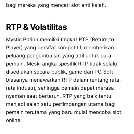
bagi mereka yang mencari slot anti kalah.
RTP & Volatilitas
Mystic Potion memiliki tingkat RTP (Return to
Player) yang bersifat kompetitif, memberikan
peluang pengembalian yang adil untuk para
pemain. Meski angka spesifik RTP tidak selalu
disediakan secara publik, game dari PG Soft
biasanya menawarkan RTP dalam rentang rata-
rata industri, sehingga pemain dapat merasa
nyaman saat bertaruh. RTP yang baik tentu
menjadi salah satu pertimbangan utama bagi
pemain terutama yang baru mulai mencoba slot
online.