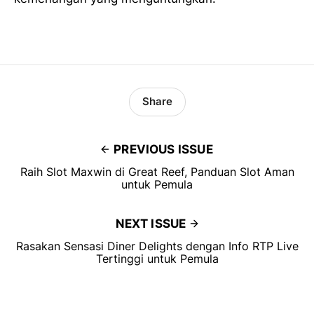
Share
PREVIOUS ISSUE
Raih Slot Maxwin di Great Reef, Panduan Slot Aman
untuk Pemula
NEXT ISSUE
Rasakan Sensasi Diner Delights dengan Info RTP Live
Tertinggi untuk Pemula