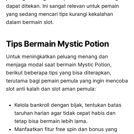
dapat ditekan. Ini sangat relevan untuk pemain
yang sedang mencari tips kurangi kekalahan
dalam bermain slot.
Tips Bermain Mystic Potion
Untuk meningkatkan peluang menang dan
menjaga modal saat bermain Mystic Potion,
berikut beberapa tips yang bisa diterapkan,
terutama bagi pemain pemula yang ingin mencoba
slot anti kalah dan slot aman pemula:
Kelola bankroll dengan bijak, tentukan batas
taruhan harian agar tidak cepat habis dan
tetap bisa bermain lebih lama.
Manfaatkan fitur free spin dan bonus yang