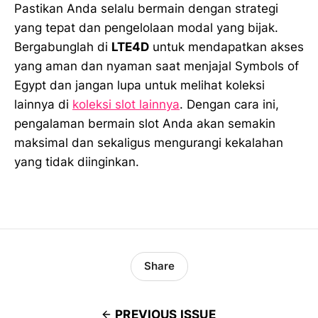
Pastikan Anda selalu bermain dengan strategi
yang tepat dan pengelolaan modal yang bijak.
Bergabunglah di
LTE4D
untuk mendapatkan akses
yang aman dan nyaman saat menjajal Symbols of
Egypt dan jangan lupa untuk melihat koleksi
lainnya di
koleksi slot lainnya
. Dengan cara ini,
pengalaman bermain slot Anda akan semakin
maksimal dan sekaligus mengurangi kekalahan
yang tidak diinginkan.
Share
PREVIOUS ISSUE