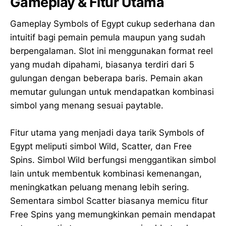
Gameplay & Fitur Utama
Gameplay Symbols of Egypt cukup sederhana dan
intuitif bagi pemain pemula maupun yang sudah
berpengalaman. Slot ini menggunakan format reel
yang mudah dipahami, biasanya terdiri dari 5
gulungan dengan beberapa baris. Pemain akan
memutar gulungan untuk mendapatkan kombinasi
simbol yang menang sesuai paytable.
Fitur utama yang menjadi daya tarik Symbols of
Egypt meliputi simbol Wild, Scatter, dan Free
Spins. Simbol Wild berfungsi menggantikan simbol
lain untuk membentuk kombinasi kemenangan,
meningkatkan peluang menang lebih sering.
Sementara simbol Scatter biasanya memicu fitur
Free Spins yang memungkinkan pemain mendapat