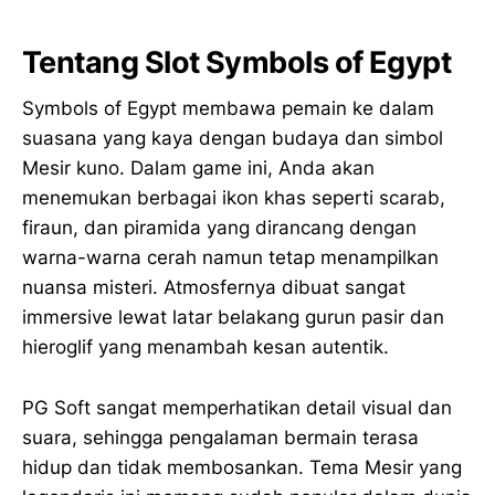
Tentang Slot Symbols of Egypt
Symbols of Egypt membawa pemain ke dalam
suasana yang kaya dengan budaya dan simbol
Mesir kuno. Dalam game ini, Anda akan
menemukan berbagai ikon khas seperti scarab,
firaun, dan piramida yang dirancang dengan
warna-warna cerah namun tetap menampilkan
nuansa misteri. Atmosfernya dibuat sangat
immersive lewat latar belakang gurun pasir dan
hieroglif yang menambah kesan autentik.
PG Soft sangat memperhatikan detail visual dan
suara, sehingga pengalaman bermain terasa
hidup dan tidak membosankan. Tema Mesir yang