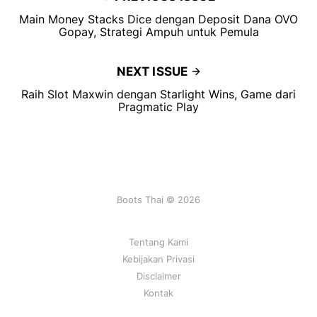
Main Money Stacks Dice dengan Deposit Dana OVO
Gopay, Strategi Ampuh untuk Pemula
NEXT ISSUE
Raih Slot Maxwin dengan Starlight Wins, Game dari
Pragmatic Play
Boots Thai © 2026
Tentang Kami
Kebijakan Privasi
Disclaimer
Kontak