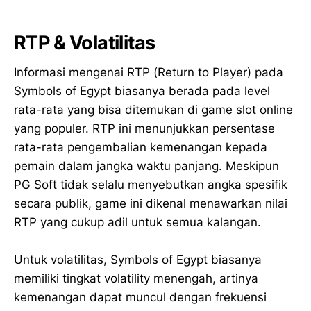
RTP & Volatilitas
Informasi mengenai RTP (Return to Player) pada
Symbols of Egypt biasanya berada pada level
rata-rata yang bisa ditemukan di game slot online
yang populer. RTP ini menunjukkan persentase
rata-rata pengembalian kemenangan kepada
pemain dalam jangka waktu panjang. Meskipun
PG Soft tidak selalu menyebutkan angka spesifik
secara publik, game ini dikenal menawarkan nilai
RTP yang cukup adil untuk semua kalangan.
Untuk volatilitas, Symbols of Egypt biasanya
memiliki tingkat volatility menengah, artinya
kemenangan dapat muncul dengan frekuensi